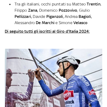
Tra gli italiani, occhi puntati su Matteo
Trentin
,
Filippo
Zana,
Domenico
Pozzovivo
, Giulio
Pellizzari,
Davide
Piganzoli,
Andrea
Bagioli,
Alessandro
De Marchi
e Simone
Velasco
Di seguito tutti gli iscritti al Giro d'Italia 2024: