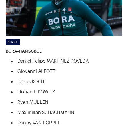
10/27
BORA-HANSGROE
Daniel Felipe MARTINEZ POVEDA
GIovanni ALEOTTI
Jonas KOCH
Florian LIPOWITZ
Ryan MULLEN
Maximilian SCHACHMANN
Danny VAN POPPEL