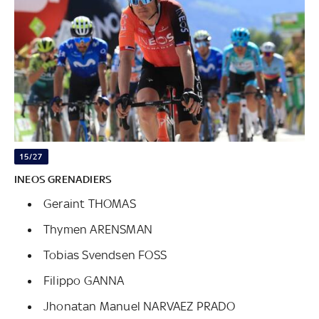
15/27
INEOS GRENADIERS
Geraint THOMAS
Thymen ARENSMAN
Tobias Svendsen FOSS
Filippo GANNA
Jhonatan Manuel NARVAEZ PRADO