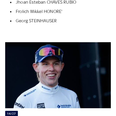
Jhoan Esteban CHAVES RUBIO
Frolich Mikkel HONORE'
Georg STEINHAUSER
14/27