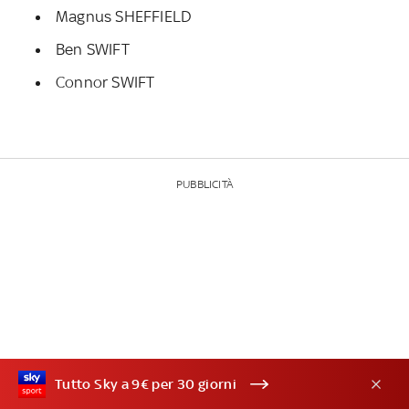
Magnus SHEFFIELD
Ben SWIFT
Connor SWIFT
PUBBLICITÀ
Tutto Sky a 9€ per 30 giorni