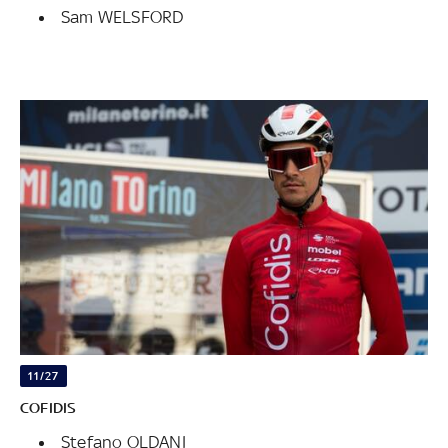
Sam WELSFORD
11/27
COFIDIS
Stefano OLDANI