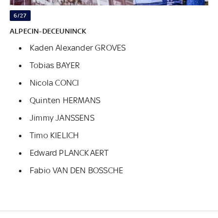
6/27
ALPECIN-DECEUNINCK
Kaden Alexander GROVES
Tobias BAYER
Nicola CONCI
Quinten HERMANS
Jimmy JANSSENS
Timo KIELICH
Edward PLANCKAERT
Fabio VAN DEN BOSSCHE