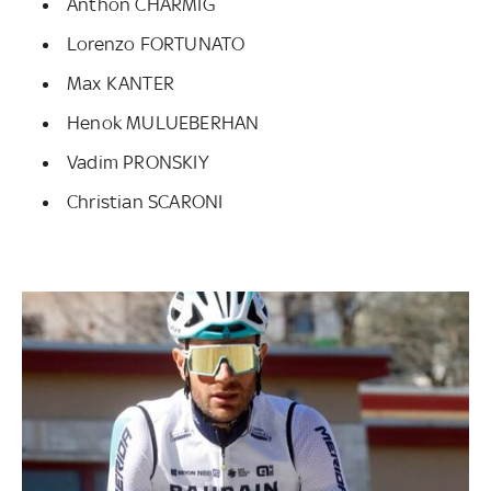
Anthon CHARMIG
Lorenzo FORTUNATO
Max KANTER
Henok MULUEBERHAN
Vadim PRONSKIY
Christian SCARONI