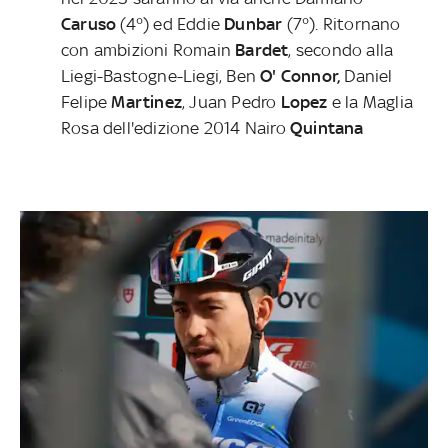
Caruso
(4°) ed Eddie
Dunbar
(7°). Ritornano
con ambizioni Romain
Bardet
, secondo alla
Liegi-Bastogne-Liegi, Ben
O' Connor,
Daniel
Felipe
Martinez
, Juan Pedro
Lopez
e la Maglia
Rosa dell'edizione 2014 Nairo
Quintana