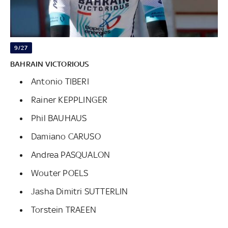
9/27
BAHRAIN VICTORIOUS
Antonio TIBERI
Rainer KEPPLINGER
Phil BAUHAUS
Damiano CARUSO
Andrea PASQUALON
Wouter POELS
Jasha Dimitri SUTTERLIN
Torstein TRAEEN