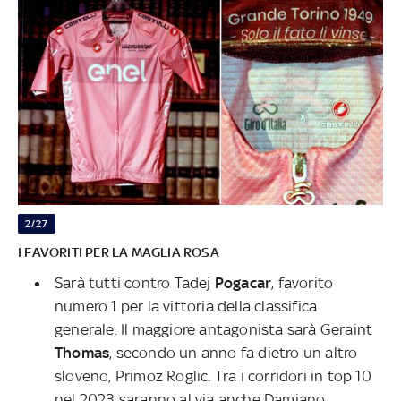
2/27
I FAVORITI PER LA MAGLIA ROSA
Sarà tutti contro Tadej
Pogacar
, favorito
numero 1 per la vittoria della classifica
generale. Il maggiore antagonista sarà Geraint
Thomas
, secondo un anno fa dietro un altro
sloveno, Primoz Roglic. Tra i corridori in top 10
nel 2023 saranno al via anche Damiano