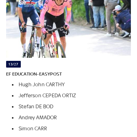
13/27
EF EDUCATION-EASYPOST
Hugh John CARTHY
Jefferson CEPEDA ORTIZ
Stefan DE BOD
Andrey AMADOR
Simon CARR