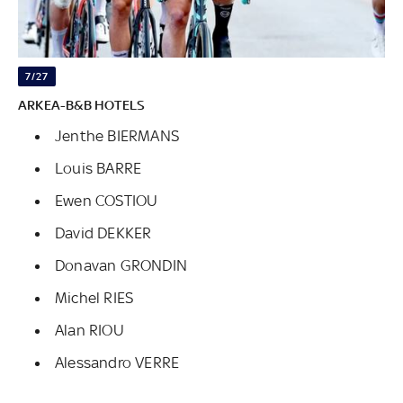
7/27
ARKEA-B&B HOTELS
Jenthe BIERMANS
Louis BARRE
Ewen COSTIOU
David DEKKER
Donavan GRONDIN
Michel RIES
Alan RIOU
Alessandro VERRE