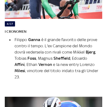
4/27
I CRONOMEN
Filippo
Ganna
è il grande favorito delle prove
contro il tempo. L'ex Campione del Mondo
dovrà vedersela con rivali come Mikkel
Bjerg
,
Tobias
Foss
, Magnus
Sheffield
, Edoardo
Affini
, Ethan
Vernon
e la new entry Lorenzo
Milesi
, vincitore del titolo iridato tra gli Under
23.