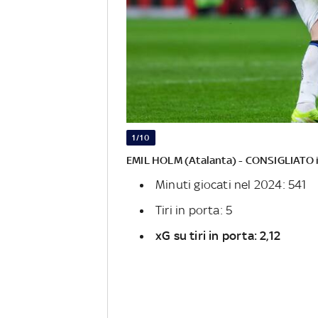
1/10
EMIL HOLM (Atalanta) - CONSIGLIATO 
Minuti giocati nel 2024: 541
Tiri in porta: 5
xG su tiri in porta: 2,12