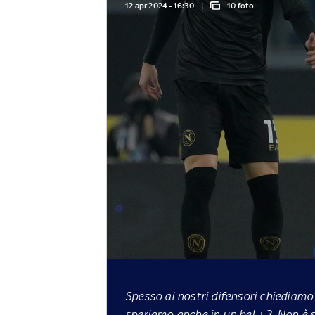
12 apr 2024 - 16:30
10 foto
Spesso ai nostri difensori chiediamo
speriamo anche in un bel +3. Non è s