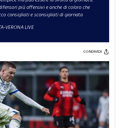
ifensori più offensivi e anche di coloro che
o consigliati e sconsigliati di giornata
A-VERONA LIVE
CONDIVIDI