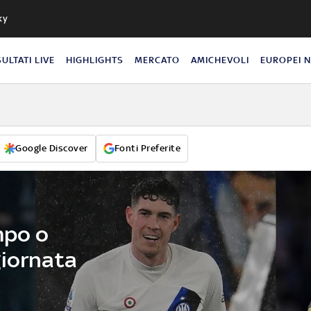
ky
SULTATI LIVE
HIGHLIGHTS
MERCATO
AMICHEVOLI
EUROPEI 
Google Discover
Fonti Preferite
mpo o
giornata