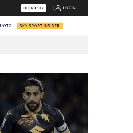
LOGIN
OFFERTE SKY
NUOTO
SKY SPORT INSIDER