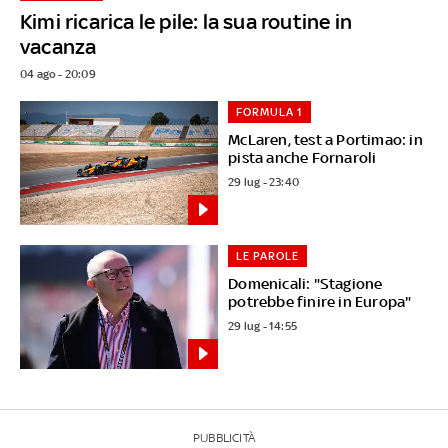
Kimi ricarica le pile: la sua routine in
vacanza
04 ago - 20:09
FORMULA 1
McLaren, test a Portimao: in
pista anche Fornaroli
29 lug - 23:40
LE PAROLE
Domenicali: "Stagione
potrebbe finire in Europa"
29 lug - 14:55
PUBBLICITÀ