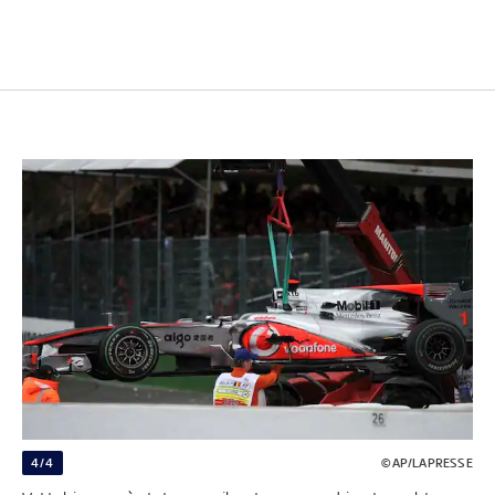
4/4
©AP/LAPRESSE