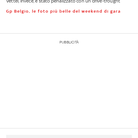
Vettel, invece, è stato penailzzato con un drive-trought
Gp Belgio, le foto più belle del weekend di gara
PUBBLICITÀ