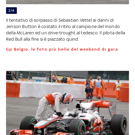
2/4
il tentativo di sorpasso di Sebastian Vettel ai danni di
Jenson Button è costato il ritiro al campione del mondo
della McLaren ed un drive-trought al tedesco. Il pilota della
Red Bull alla fine si è piazzato quind
Gp Belgio, le foto più belle del weekend di gara