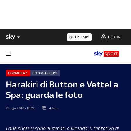
LOGIN
OFFERTE SKY
FORMULA 1
FOTOGALLERY
Harakiri di Button e Vettel a
Spa: guarda le foto
29 ago 2010 - 18:28
4 foto
I due piloti si sono eliminati a vicenda: il tentativo di