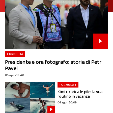
CURIOSITÀ
Presidente e ora fotografo: storia di Petr
Pavel
06 ago - 19:40
FORMULA 1
Kimi ricarica le pile: la sua
routine in vacanza
04 ago - 20:09