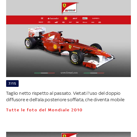
7/15
Taglio netto rispetto al passato. Vietati l'uso del doppio
diffusore e dell'ala posteriore soffiata, che diventa mobile
Tutte le foto del Mondiale 2010