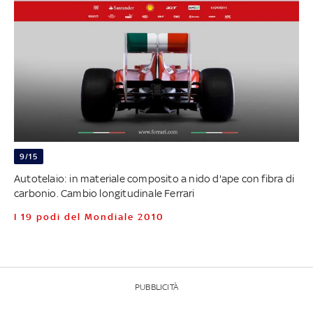
9/15
Autotelaio: in materiale composito a nido d'ape con fibra di
carbonio. Cambio longitudinale Ferrari
I 19 podi del Mondiale 2010
PUBBLICITÀ