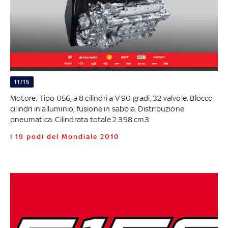
11/15
Motore: Tipo 056, a 8 cilindri a V 90 gradi, 32 valvole. Blocco
cilindri in alluminio, fusione in sabbia. Distribuzione
pneumatica. Cilindrata totale 2.398 cm3
I 19 podi del Mondiale 2010