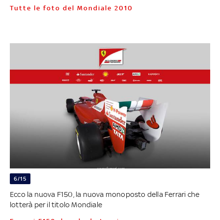
Tutte le foto del Mondiale 2010
6/15
Ecco la nuova F150, la nuova monoposto della Ferrari che
lotterà per il titolo Mondiale