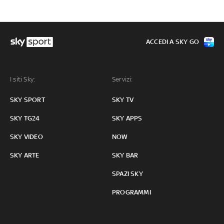
ACCEDI A SKY GO
I siti Sky:
Servizi:
SKY SPORT
SKY TV
SKY TG24
SKY APPS
SKY VIDEO
NOW
SKY ARTE
SKY BAR
SPAZI SKY
PROGRAMMI