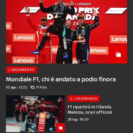
L'ANDAMENTO
Mondiale F1, chi è andato a podio finora
02 ago - 12:22
11 foto
IL CALENDARIO
F1 ripartirà in Olanda.
Malesia, orari ufficiali
28 lug - 16:20