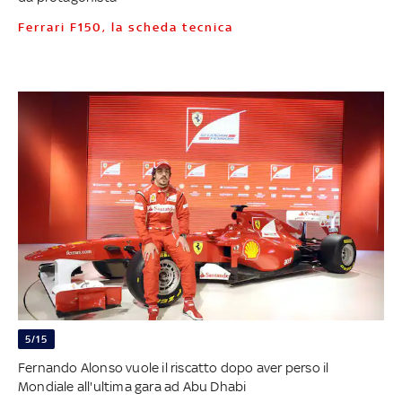
Ferrari F150, la scheda tecnica
5/15
Fernando Alonso vuole il riscatto dopo aver perso il
Mondiale all'ultima gara ad Abu Dhabi