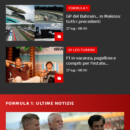
FORMULA 1
GP del Bahrain... in Malesia:
tutti i precedenti
27 lug - 08:00
DI LEO TURRINI
F1 in vacanza, pagelline e
compiti per l'estate...
27 lug - 08:00
FORMULA 1: ULTIME NOTIZIE