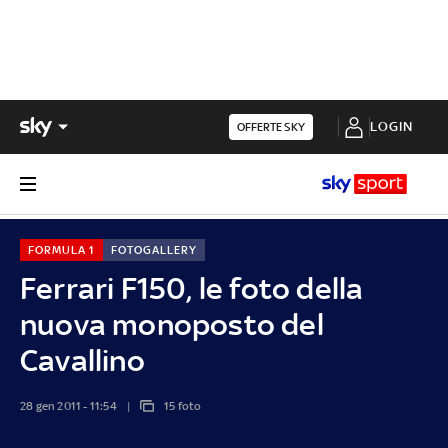
LOGIN
OFFERTE SKY
FORMULA 1
FOTOGALLERY
Ferrari F150, le foto della
nuova monoposto del
Cavallino
28 gen 2011 - 11:54
15 foto