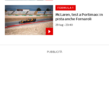
FORMULA 1
McLaren, test a Portimao: in
pista anche Fornaroli
29 lug - 23:40
PUBBLICITÀ