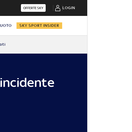
LOGIN
OFFERTE SKY
NUOTO
SKY SPORT INSIDER
oti
l'incidente