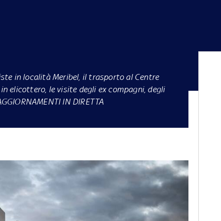
te in località Meribel, il trasporto al Centre
in elicottero, le visite degli ex compagni, degli
GLI AGGIORNAMENTI IN DIRETTA