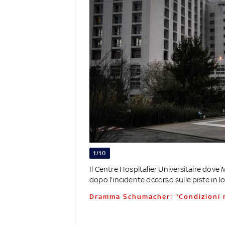
1/10
Il Centre Hospitalier Universitaire dove
dopo l'incidente occorso sulle piste in loc
Dramma Schumacher: "Condizioni 