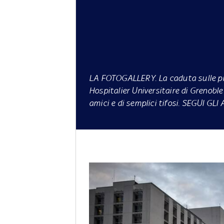
LA FOTOGALLERY.
La caduta sulle pis
Hospitalier Universitaire di Grenoble 
amici e di semplici tifosi. SEGUI 