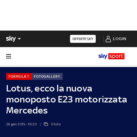
LOGIN
OFFERTE SKY
FORMULA 1
FOTOGALLERY
Lotus, ecco la nuova
monoposto E23 motorizzata
Mercedes
26 gen 2015 - 19:20
5 foto