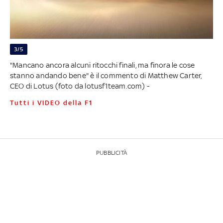
3/5
"Mancano ancora alcuni ritocchi finali, ma finora le cose
stanno andando bene" è il commento di Matthew Carter,
CEO di Lotus (foto da lotusf1team.com) -
Tutti i VIDEO della F1
PUBBLICITÀ