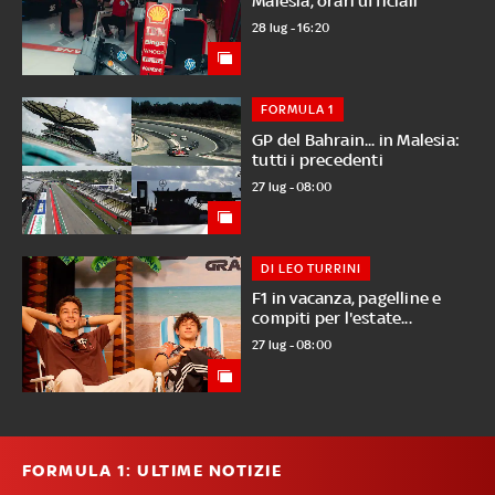
Malesia, orari ufficiali
28 lug - 16:20
FORMULA 1
GP del Bahrain... in Malesia:
tutti i precedenti
27 lug - 08:00
DI LEO TURRINI
F1 in vacanza, pagelline e
compiti per l'estate...
27 lug - 08:00
FORMULA 1: ULTIME NOTIZIE