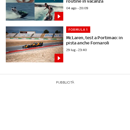
routine in vacanza
04 ago - 20:09
FORMULA 1
McLaren, test a Portimao: in
pista anche Fornaroli
29 lug - 23:40
PUBBLICITÀ