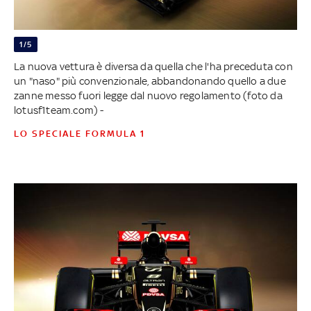
1/5
La nuova vettura è diversa da quella che l'ha preceduta con
un "naso" più convenzionale, abbandonando quello a due
zanne messo fuori legge dal nuovo regolamento (foto da
lotusf1team.com) -
LO SPECIALE FORMULA 1