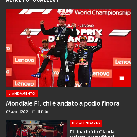
L'ANDAMENTO
Mondiale F1, chi è andato a podio finora
02 ago - 12:22
11 foto
IL CALENDARIO
F1 ripartirà in Olanda.