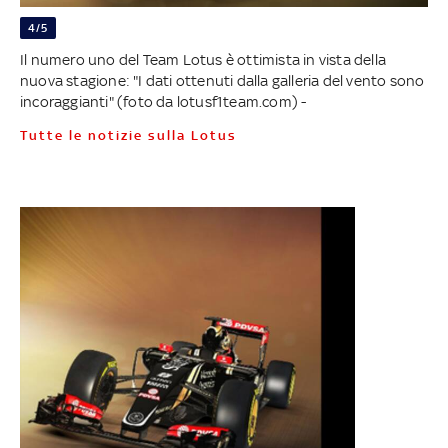
4/5
Il numero uno del Team Lotus è ottimista in vista della
nuova stagione: "I dati ottenuti dalla galleria del vento sono
incoraggianti" (foto da lotusf1team.com) -
Tutte le notizie sulla Lotus