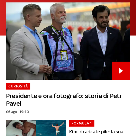
CURIOSITÀ
Presidente e ora fotografo: storia di Petr
Pavel
06 ago - 19:40
FORMULA 1
Kimi ricarica le pile: la sua