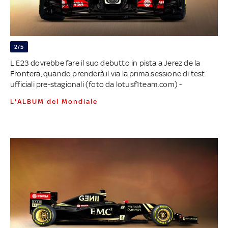
2/5
L'E23 dovrebbe fare il suo debutto in pista a Jerez de la
Frontera, quando prenderà il via la prima sessione di test
ufficiali pre-stagionali (foto da lotusf1team.com) -
L'ALBUM del Mondiale