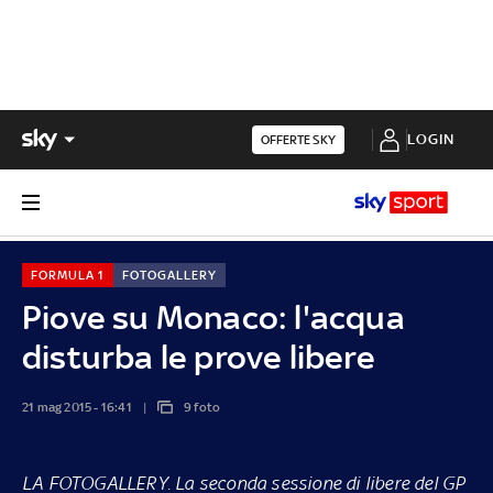
LOGIN
OFFERTE SKY
FORMULA 1
FOTOGALLERY
Piove su Monaco: l'acqua
disturba le prove libere
21 mag 2015 - 16:41
9 foto
LA FOTOGALLERY
. La seconda sessione di libere del GP