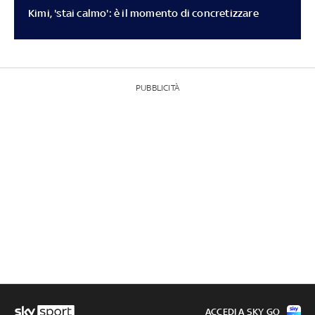
Kimi, 'stai calmo': è il momento di concretizzare
PUBBLICITÀ
ACCEDI A SKY GO