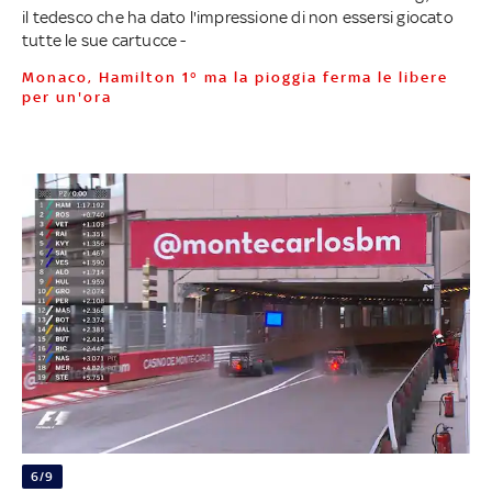
il tedesco che ha dato l'impressione di non essersi giocato
tutte le sue cartucce -
Monaco, Hamilton 1° ma la pioggia ferma le libere
per un'ora
6/9