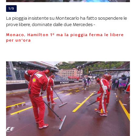
1/9
La pioggia insistente su Montecarlo ha fatto sospendere le
prove libere, dominate dalle due Mercedes -
Monaco, Hamilton 1° ma la pioggia ferma le libere
per un'ora