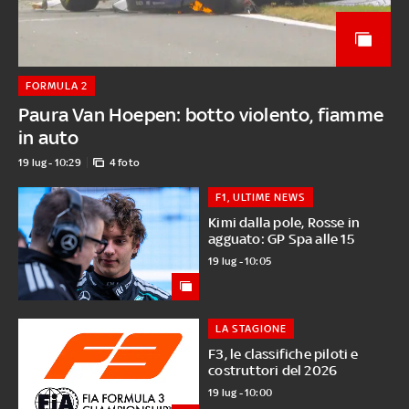
FORMULA 2
Paura Van Hoepen: botto violento, fiamme
in auto
19 lug - 10:29
4 foto
F1, ULTIME NEWS
Kimi dalla pole, Rosse in
agguato: GP Spa alle 15
19 lug - 10:05
LA STAGIONE
F3, le classifiche piloti e
costruttori del 2026
19 lug - 10:00