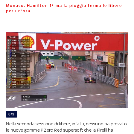
Monaco, Hamilton 1° ma la pioggia ferma le libere
per un'ora
8/9
Nella seconda sessione di libere, infatti, nessuno ha provato
le nuove gomme P Zero Red supersoft che la Pirelli ha