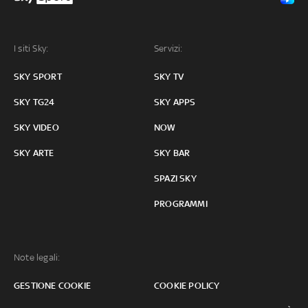
I siti Sky:
Servizi:
SKY SPORT
SKY TV
SKY TG24
SKY APPS
SKY VIDEO
NOW
SKY ARTE
SKY BAR
SPAZI SKY
PROGRAMMI
Note legali:
GESTIONE COOKIE
COOKIE POLICY