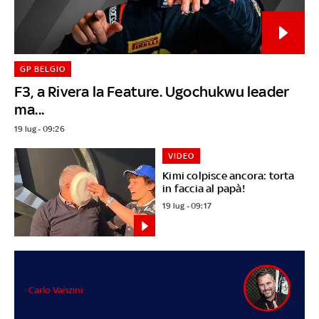
GP BELGIO
F3, a Rivera la Feature. Ugochukwu leader
ma...
19 lug - 09:26
VIDEO
Kimi colpisce ancora: torta
in faccia al papà!
19 lug - 09:17
Carlo Vanzini