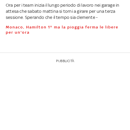
Ora per i team inizia il lungo periodo di lavoro nei garage in
attesa che sabato mattina si torni a girare per una terza
sessione. Sperando che il tempo sia clemente -
Monaco, Hamilton 1° ma la pioggia ferma le libere
per un'ora
PUBBLICITÀ