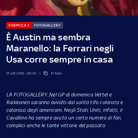
FORMULA 1
FOTOGALLERY
È Austin ma sembra
Maranello: la Ferrari negli
Usa corre sempre in casa
21 ott 2015 - 09:30
11 foto
LA FOTOGALLERY.
Nel GP di domenica Vettel e
Raikkonen saranno avvolti dal solito tifo colorato e
caloroso degli americani. Negli Stati Uniti, infatti, il
Cavallino ha sempre avuto un certo numero di fan,
complici anche le tante vittorie del passato