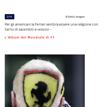
2/11
©Getty Images
Per gli americani la Ferrari sembra essere una religione con
tanto di sacerdoti e vescovi –
L'Album del Mondiale di F1