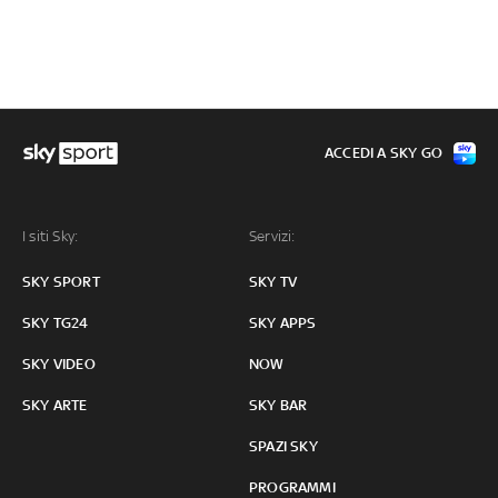
ACCEDI A SKY GO
I siti Sky:
Servizi:
SKY SPORT
SKY TV
SKY TG24
SKY APPS
SKY VIDEO
NOW
SKY ARTE
SKY BAR
SPAZI SKY
PROGRAMMI