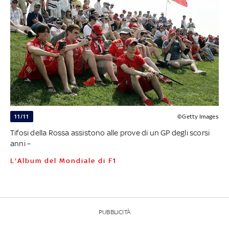
11/11
©Getty Images
Tifosi della Rossa assistono alle prove di un GP degli scorsi
anni –
L'Album del Mondiale di F1
PUBBLICITÀ