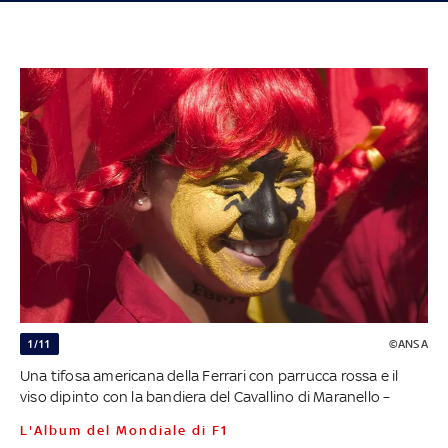
1/11
©ANSA
Una tifosa americana della Ferrari con parrucca rossa e il
viso dipinto con la bandiera del Cavallino di Maranello –
L'Album del Mondiale di F1