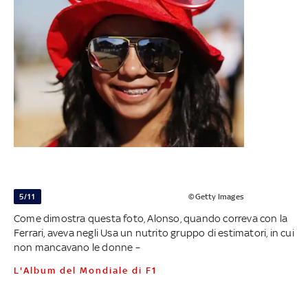
5/11
©Getty Images
Come dimostra questa foto, Alonso, quando correva con la
Ferrari, aveva negli Usa un nutrito gruppo di estimatori, in cui
non mancavano le donne –
L'Album del Mondiale di F1