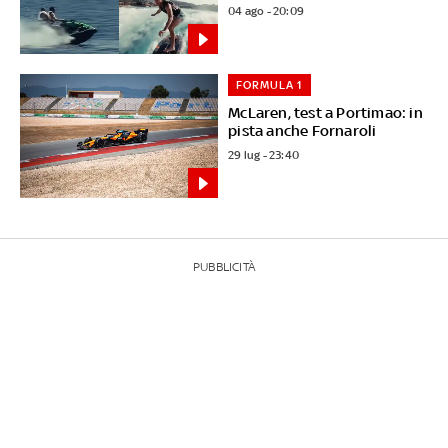
04 ago - 20:09
FORMULA 1
McLaren, test a Portimao: in
pista anche Fornaroli
29 lug - 23:40
PUBBLICITÀ