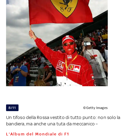
8/11
©Getty Images
Un tifoso della Rossa vestito di tutto punto: non solo la
bandiera, ma anche una tuta da meccanico –
L'Album del Mondiale di F1