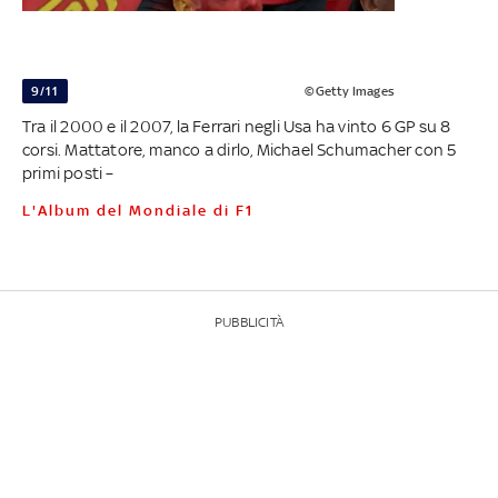
9/11
©Getty Images
Tra il 2000 e il 2007, la Ferrari negli Usa ha vinto 6 GP su 8
corsi. Mattatore, manco a dirlo, Michael Schumacher con 5
primi posti –
L'Album del Mondiale di F1
PUBBLICITÀ