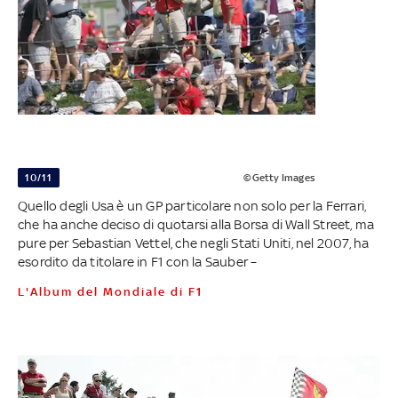
10/11
©Getty Images
Quello degli Usa è un GP particolare non solo per la Ferrari,
che ha anche deciso di quotarsi alla Borsa di Wall Street, ma
pure per Sebastian Vettel, che negli Stati Uniti, nel 2007, ha
esordito da titolare in F1 con la Sauber –
L'Album del Mondiale di F1