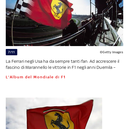
7/11
©Getty Images
La Ferrari negli Usa ha da sempre tanti fan. Ad accrescere il
fascino di Marannello le vittorie in F1 negli anni Duemila –
L'Album del Mondiale di F1