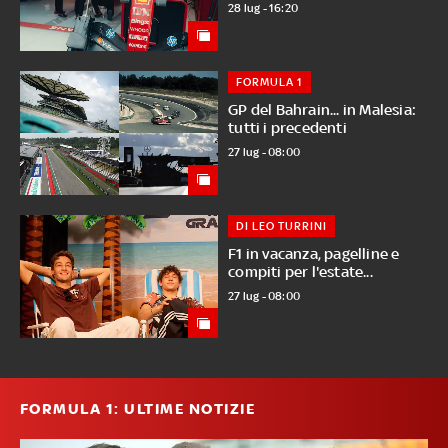
28 lug - 16:20
FORMULA 1
GP del Bahrain... in Malesia:
tutti i precedenti
27 lug - 08:00
DI LEO TURRINI
F1 in vacanza, pagelline e
compiti per l'estate...
27 lug - 08:00
FORMULA 1: ULTIME NOTIZIE