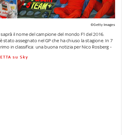
©Getty Images
saprà il nome del campione del mondo F1 del 2016.
lo è stato assegnato nel GP che ha chiuso la stagione. In 7
 primo in classifica: una buona notizia per Nico Rosberg -
IRETTA su Sky