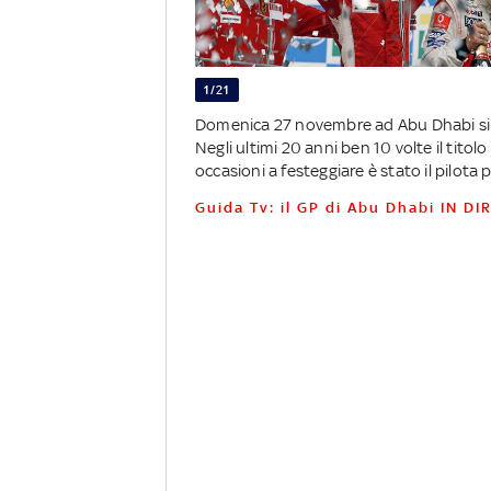
1/21
Domenica 27 novembre ad Abu Dhabi si 
Negli ultimi 20 anni ben 10 volte il tito
occasioni a festeggiare è stato il pilota
Guida Tv: il GP di Abu Dhabi IN D