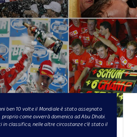
nni ben 10 volte il Mondiale è stato assegnato
, proprio
come avverrà domenica ad Abu Dhabi
.
i in classifica, nelle altre circostanze c'è stato il