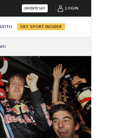
LOGIN
OFFERTE SKY
NUOTO
SKY SPORT INSIDER
oti