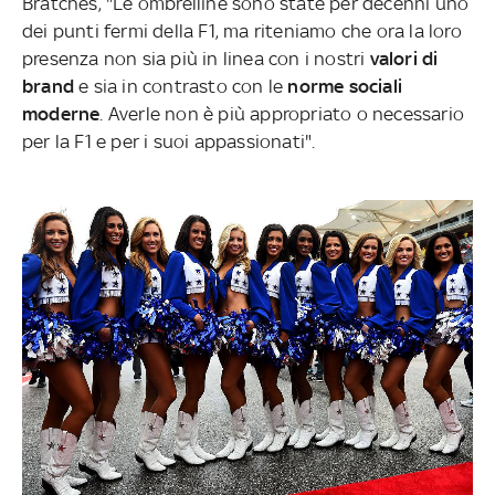
Bratches, "Le ombrelline sono state per decenni uno
dei punti fermi della F1, ma riteniamo che ora la loro
presenza non sia più in linea con i nostri
valori di
brand
e sia in contrasto con le
norme sociali
moderne
. Averle non è più appropriato o necessario
per la F1 e per i suoi appassionati".