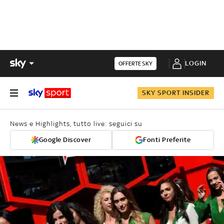
LOGIN
OFFERTE SKY
SKY SPORT INSIDER
News e Highlights, tutto live: seguici su
Google Discover
Fonti Preferite