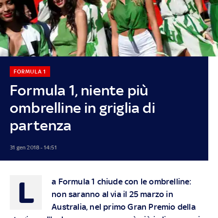
FORMULA 1
Formula 1, niente più
ombrelline in griglia di
partenza
31 gen 2018 - 14:51
L
a Formula 1 chiude con le ombrelline:
non saranno al via il 25 marzo in
Australia, nel primo Gran Premio della