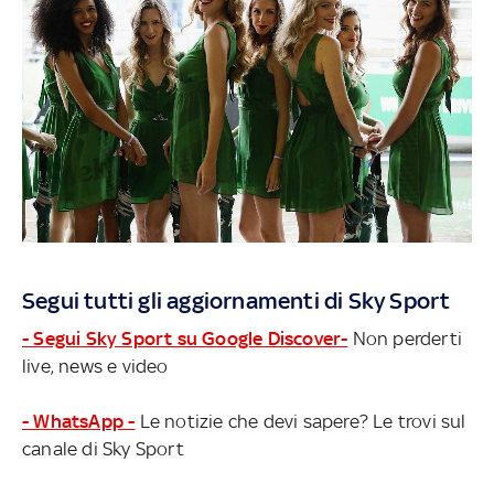
Segui tutti gli aggiornamenti di Sky Sport
- Segui Sky Sport su Google Discover-
Non perderti
live, news e video
- WhatsApp -
Le notizie che devi sapere? Le trovi sul
canale di Sky Sport