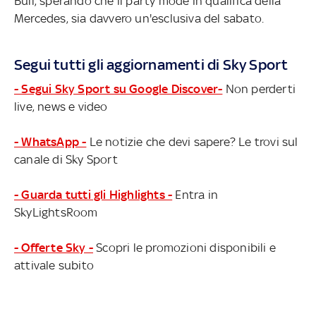
Bull, sperando che il party mode in qualifica della
Mercedes, sia davvero un'esclusiva del sabato.
Segui tutti gli aggiornamenti di Sky Sport
- Segui Sky Sport su Google Discover-
Non perderti
live, news e video
- WhatsApp -
Le notizie che devi sapere? Le trovi sul
canale di Sky Sport
- Guarda tutti gli Highlights -
Entra in
SkyLightsRoom
- Offerte Sky -
Scopri le promozioni disponibili e
attivale subito