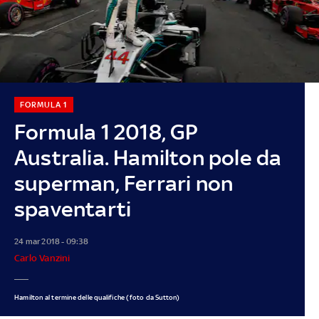
FORMULA 1
Formula 1 2018, GP
Australia. Hamilton pole da
superman, Ferrari non
spaventarti
24 mar 2018 - 09:38
Carlo Vanzini
Hamilton al termine delle qualifiche (foto da Sutton)