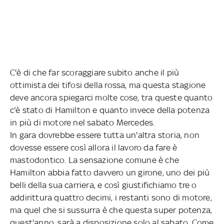
C'è di che far scoraggiare subito anche il più
ottimista dei tifosi della rossa, ma questa stagione
deve ancora spiegarci molte cose, tra queste quanto
c'è stato di Hamilton e quanto invece della potenza
in più di motore nel sabato Mercedes.
In gara dovrebbe essere tutta un'altra storia, non
dovesse essere così allora il lavoro da fare è
mastodontico. La sensazione comune è che
Hamilton abbia fatto davvero un girone, uno dei più
belli della sua carriera, e così giustifichiamo tre o
addirittura quattro decimi, i restanti sono di motore,
ma quel che si sussurra è che questa super potenza,
quest'anno, sarà a disposizione solo al sabato. Come