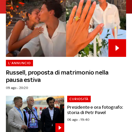
L'ANNUNCIO
Russell, proposta di matrimonio nella
pausa estiva
09 ago - 20:20
CURIOSITÀ
Presidente e ora fotografo:
storia di Petr Pavel
06 ago - 19:40