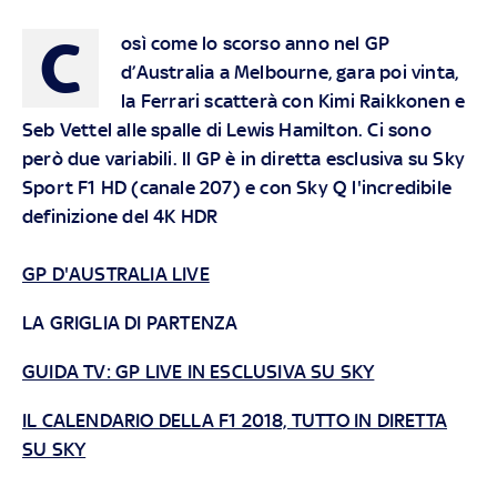
C
osì come lo scorso anno nel GP
d’Australia a Melbourne, gara poi vinta,
la Ferrari scatterà con Kimi Raikkonen e
Seb Vettel alle spalle di Lewis Hamilton. Ci sono
però due variabili.
ll GP è in diretta esclusiva su Sky
Sport F1 HD (canale 207) e con Sky Q l'incredibile
definizione del 4K HDR
GP D'AUSTRALIA LIVE
LA GRIGLIA DI PARTENZA
GUIDA TV: GP LIVE IN ESCLUSIVA SU SKY
IL CALENDARIO DELLA F1 2018, TUTTO IN DIRETTA
SU SKY