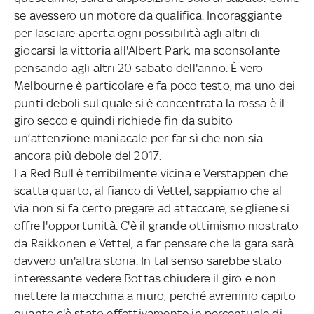
se avessero un motore da qualifica. Incoraggiante
per lasciare aperta ogni possibilità agli altri di
giocarsi la vittoria all'Albert Park, ma sconsolante
pensando agli altri 20 sabato dell'anno. È vero
Melbourne è particolare e fa poco testo, ma uno dei
punti deboli sul quale si è concentrata la rossa è il
giro secco e quindi richiede fin da subito
un’attenzione maniacale per far sì che non sia
ancora più debole del 2017.
La Red Bull è terribilmente vicina e Verstappen che
scatta quarto, al fianco di Vettel, sappiamo che al
via non si fa certo pregare ad attaccare, se gliene si
offre l'opportunità. C'è il grande ottimismo mostrato
da Raikkonen e Vettel, a far pensare che la gara sarà
davvero un'altra storia. In tal senso sarebbe stato
interessante vedere Bottas chiudere il giro e non
mettere la macchina a muro, perché avremmo capito
quanto c'è stato effettivamente in percentuale di