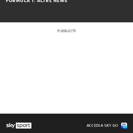
FORMULA 1: ALTRE NEWS
PUBBLICITÀ
ACCEDI A SKY GO