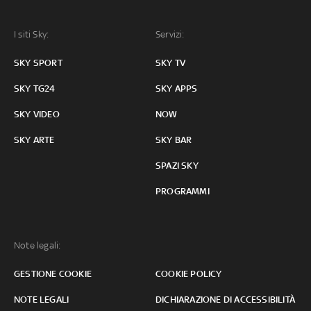
I siti Sky:
Servizi:
SKY SPORT
SKY TV
SKY TG24
SKY APPS
SKY VIDEO
NOW
SKY ARTE
SKY BAR
SPAZI SKY
PROGRAMMI
Note legali:
GESTIONE COOKIE
COOKIE POLICY
NOTE LEGALI
DICHIARAZIONE DI ACCESSIBILITÀ