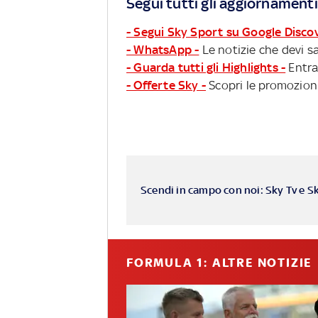
Segui tutti gli aggiornamenti
- Segui Sky Sport su Google Disco
- WhatsApp -
Le notizie che devi sa
- Guarda tutti gli Highlights -
Entra
- Offerte Sky -
Scopri le promozioni
Scendi in campo con noi: Sky Tv e S
FORMULA 1: ALTRE NOTIZIE