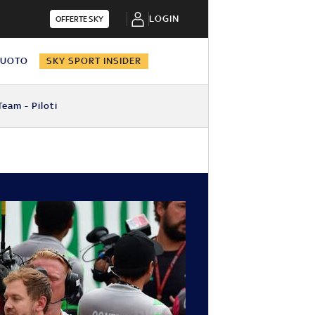
LOGIN
OFFERTE SKY
NUOTO
SKY SPORT INSIDER
Team - Piloti