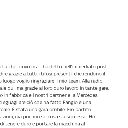
lla che provo ora - ha detto nell'immediato post
re grazie a tutti i tifosi presenti, che rendono il
luogo voglio ringraziare il mio team. Alla radio
e qui, ma grazie al loro duro lavoro in tante gare.
to in fabbrica e i nostri partner e la Mercedes,
d eguagliare ciò che ha fatto Fangio è una
eale. È stata una gara orribile. Ero partito
zioni, ma poi non so cosa sia successo. Ho
di tenere duro e portare la macchina al