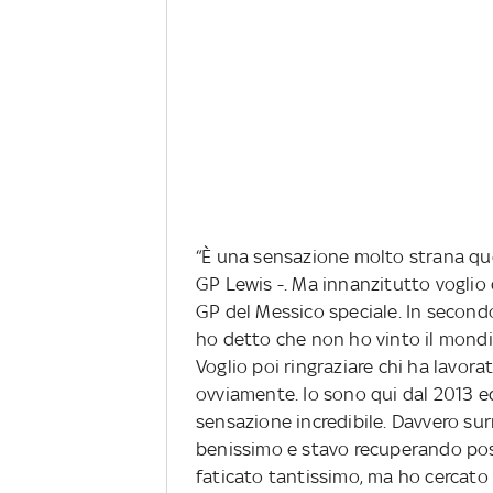
“È una sensazione molto strana que
GP Lewis -. Ma innanzitutto voglio di
GP del Messico speciale. In secondo 
ho detto che non ho vinto il mondial
Voglio poi ringraziare chi ha lavora
ovviamente. Io sono qui dal 2013 e
sensazione incredibile. Davvero surr
benissimo e stavo recuperando posi
faticato tantissimo, ma ho cercato 