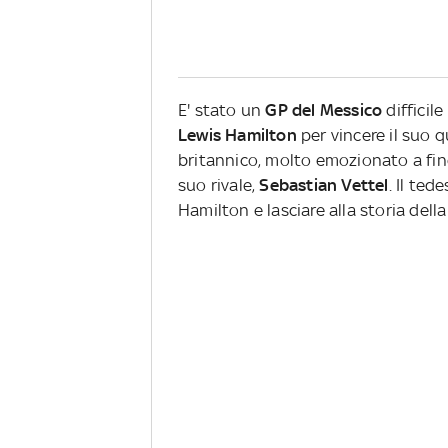
E' stato un
GP del Messico
difficile
Lewis Hamilton
per vincere il suo 
britannico, molto emozionato a fine
suo rivale,
Sebastian Vettel
. Il ted
Hamilton e lasciare alla storia dell