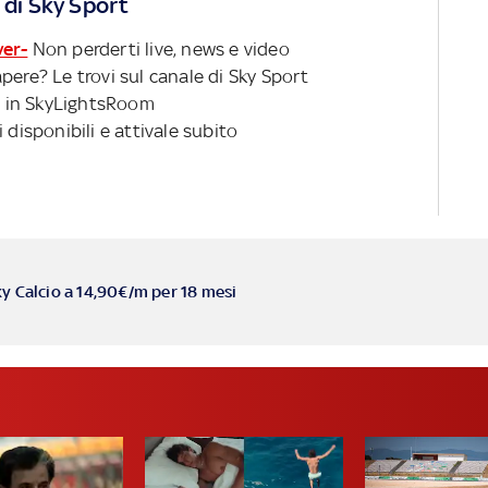
 di Sky Sport
ver-
Non perderti live, news e video
pere? Le trovi sul canale di Sky Sport
 in SkyLightsRoom
 disponibili e attivale subito
ky Calcio a 14,90€/m per 18 mesi