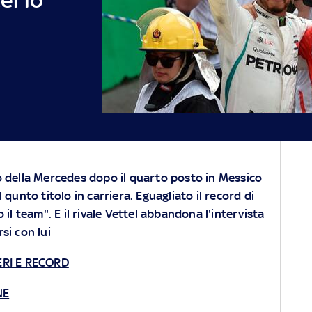
o della Mercedes dopo il quarto posto in Messico
 qunto titolo in carriera. Eguagliato il record di
 il team". E il rivale Vettel abbandona l'intervista
si con lui
RI E RECORD
NE