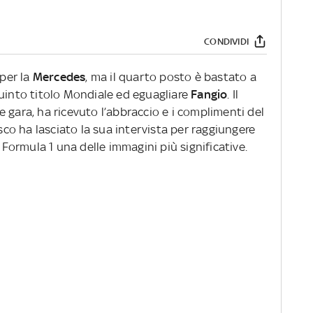
CONDIVIDI
 per la
Mercedes
, ma il quarto posto è bastato a
quinto titolo Mondiale ed eguagliare
Fangio
. Il
 gara, ha ricevuto l’abbraccio e i complimenti del
esco ha lasciato la sua intervista per raggiungere
a Formula 1 una delle immagini più significative.