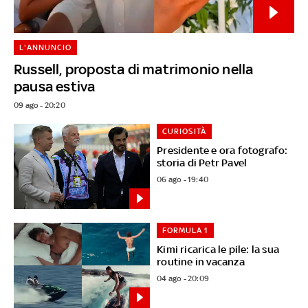
L'ANNUNCIO
Russell, proposta di matrimonio nella
pausa estiva
09 ago - 20:20
CURIOSITÀ
Presidente e ora fotografo:
storia di Petr Pavel
06 ago - 19:40
FORMULA 1
Kimi ricarica le pile: la sua
routine in vacanza
04 ago - 20:09