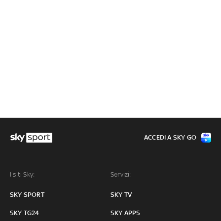
ACCEDI A SKY GO
I siti Sky:
Servizi:
SKY SPORT
SKY TV
SKY TG24
SKY APPS