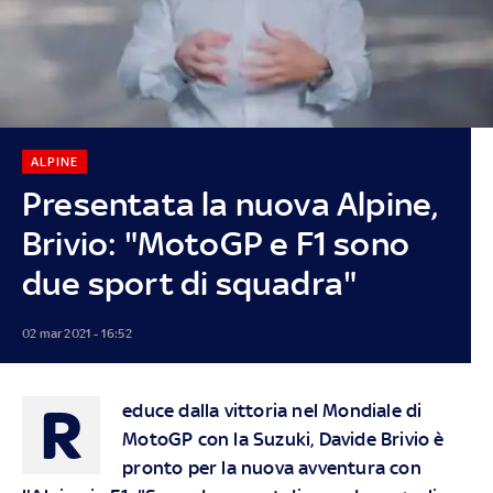
ALPINE
Presentata la nuova Alpine,
Brivio: "MotoGP e F1 sono
due sport di squadra"
02 mar 2021 - 16:52
R
educe dalla vittoria nel Mondiale di
MotoGP con la Suzuki, Davide Brivio è
pronto per la nuova avventura con