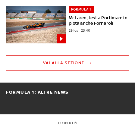
FORMULA 1
McLaren, test a Portimao: in
pista anche Fornaroli
29 lug - 23:40
VAI ALLA SEZIONE
FORMULA 1: ALTRE NEWS
PUBBLICITÀ