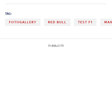
TAG:
FOTOGALLERY
RED BULL
TEST F1
MAX
PUBBLICITÀ