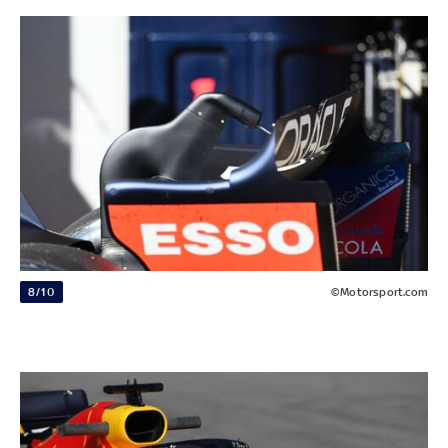
8/10
©Motorsport.com