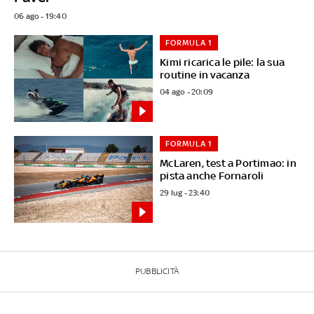
06 ago - 19:40
FORMULA 1
Kimi ricarica le pile: la sua
routine in vacanza
04 ago - 20:09
FORMULA 1
McLaren, test a Portimao: in
pista anche Fornaroli
29 lug - 23:40
PUBBLICITÀ