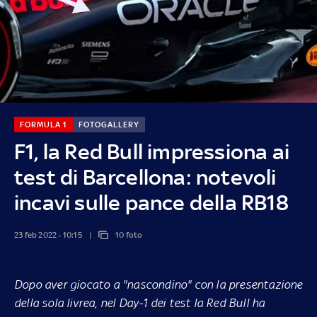
FORMULA 1
FOTOGALLERY
F1, la Red Bull impressiona ai
test di Barcellona: notevoli
incavi sulle pance della RB18
23 feb 2022 - 10:15
10 foto
Dopo aver giocato a "nascondino" con la presentazione
della sola livrea, nel Day-1 dei test la Red Bull ha