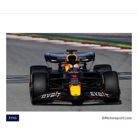
7/10
©Motorsport.com