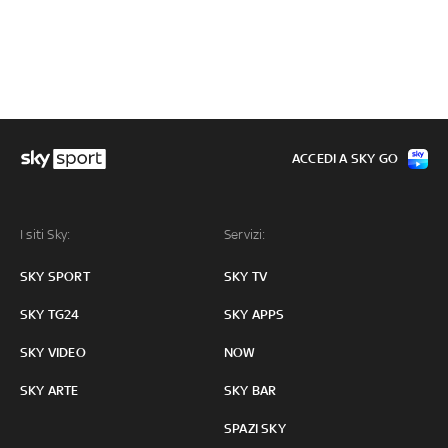
ACCEDI A SKY GO
I siti Sky:
Servizi:
SKY SPORT
SKY TV
SKY TG24
SKY APPS
SKY VIDEO
NOW
SKY ARTE
SKY BAR
SPAZI SKY