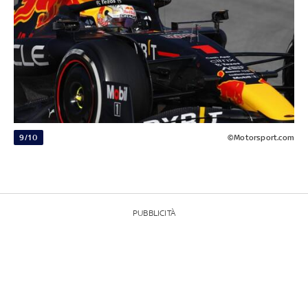
9/10
©Motorsport.com
PUBBLICITÀ