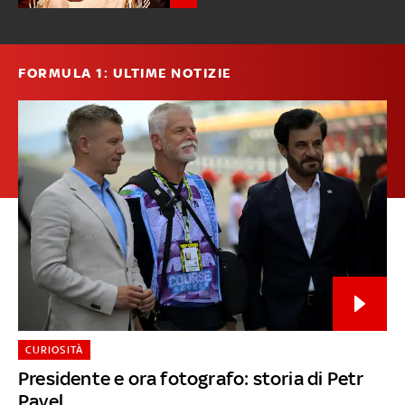
FORMULA 1: ULTIME NOTIZIE
CURIOSITÀ
Presidente e ora fotografo: storia di Petr
Pavel