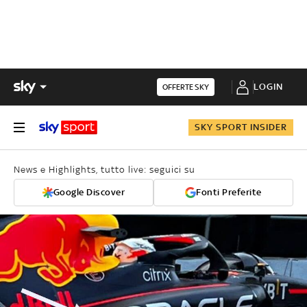
LOGIN
OFFERTE SKY
SKY SPORT INSIDER
News e Highlights, tutto live: seguici su
Google Discover
Fonti Preferite