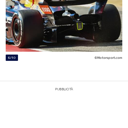
6/10
©Motorsport.com
PUBBLICITÀ