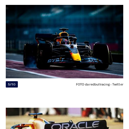
5/10
FOTO da redbullracing - Twitter