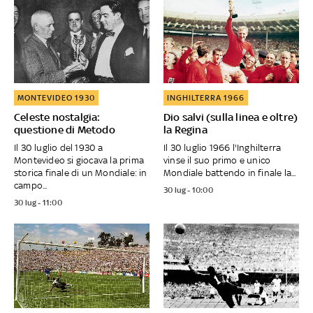
MONTEVIDEO 1930
INGHILTERRA 1966
Celeste nostalgia:
Dio salvi (sulla linea e oltre)
questione di Metodo
la Regina
Il 30 luglio del 1930 a
Il 30 luglio 1966 l'Inghilterra
Montevideo si giocava la prima
vinse il suo primo e unico
storica finale di un Mondiale: in
Mondiale battendo in finale la...
campo...
30 lug - 10:00
30 lug - 11:00