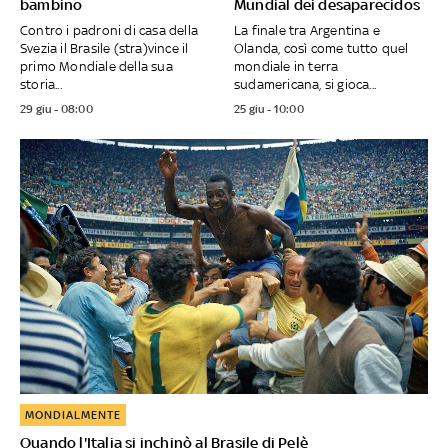
bambino
Mundial dei desaparecidos
Contro i padroni di casa della
La finale tra Argentina e
Svezia il Brasile (stra)vince il
Olanda, così come tutto quel
primo Mondiale della sua
mondiale in terra
storia...
sudamericana, si gioca...
29 giu - 08:00
25 giu - 10:00
MONDIALMENTE
Quando l'Italia si inchinò al Brasile di Pelè