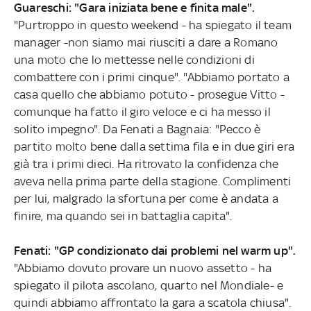
Guareschi: "Gara iniziata bene e finita male".
"Purtroppo in questo weekend - ha spiegato il team
manager -non siamo mai riusciti a dare a Romano
una moto che lo mettesse nelle condizioni di
combattere con i primi cinque". "Abbiamo portato a
casa quello che abbiamo potuto - prosegue Vitto -
comunque ha fatto il giro veloce e ci ha messo il
solito impegno". Da Fenati a Bagnaia: "Pecco è
partito molto bene dalla settima fila e in due giri era
già tra i primi dieci. Ha ritrovato la confidenza che
aveva nella prima parte della stagione. Complimenti
per lui, malgrado la sfortuna per come è andata a
finire, ma quando sei in battaglia capita".
Fenati: "GP condizionato dai problemi nel warm up".
"Abbiamo dovuto provare un nuovo assetto - ha
spiegato il pilota ascolano, quarto nel Mondiale- e
quindi abbiamo affrontato la gara a scatola chiusa".