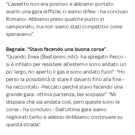
"L’assetto non era positivo e abbiamo portato
avanti una gara difficile, ci siamo difesi - ha concluso
Romano- Abbiamo preso qualche punto in
campionato, ma non siamo stati competitivi come
speravamo”.
Bagnaia: "Stavo facendo una buona corsa" .
“Quando Enea (Bastianini, ndr)- ha spiegato Pecco -
si è infilato per resistere all’esterno sono andato un
po’ largo, ho aperto il gas e sono andato fuori". "Ho
perso la possibilità di stare lì davanti fino alla fine -
ha raccontato -Peccato perché stavo facendo una
grande gara: ottima partenza, bei sorpassi". "Mi
dispiace che sia andata così, però queste sono le
corse - ha concluso - Dall’ultima gara siamo
migliorati tanto e adesso dobbiamo continuare su
questa strada”.