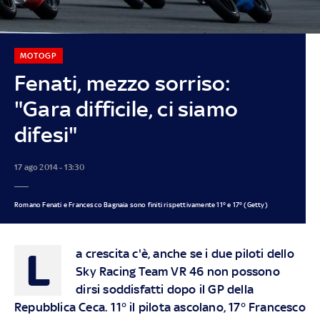
MOTOGP
Fenati, mezzo sorriso:
"Gara difficile, ci siamo
difesi"
17 ago 2014 - 13:30
Romano Fenati e Francesco Bagnaia sono finiti rispettivamente 11° e 17° (Getty)
L
a crescita c'è, anche se i due piloti dello
Sky Racing Team VR 46 non possono
dirsi soddisfatti dopo il GP della
Repubblica Ceca. 11° il pilota ascolano, 17° Francesco