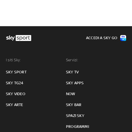
ACCEDI A SKY GO
I siti Sky:
Servizi:
SKY SPORT
SKY TV
SKY TG24
SKY APPS
SKY VIDEO
NOW
SKY ARTE
SKY BAR
SPAZI SKY
PROGRAMMI