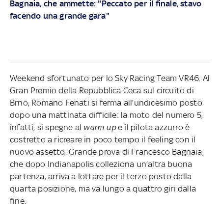
Bagnaia, che ammette: "Peccato per il finale, stavo
facendo una grande gara"
Weekend sfortunato per lo Sky Racing Team VR46. Al
Gran Premio della Repubblica Ceca sul circuito di
Brno, Romano Fenati si ferma all’undicesimo posto
dopo una mattinata difficile: la moto del numero 5,
infatti, si spegne al
warm up
e il pilota azzurro è
costretto a ricreare in poco tempo il feeling con il
nuovo assetto. Grande prova di Francesco Bagnaia,
che dopo Indianapolis colleziona un’altra buona
partenza, arriva a lottare per il terzo posto dalla
quarta posizione, ma va lungo a quattro giri dalla
fine.