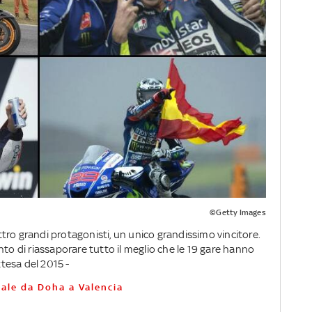
©Getty Images
tro grandi protagonisti, un unico grandissimo vincitore.
nto di riassaporare tutto il meglio che le 19 gare hanno
ttesa del 2015 -
diale da Doha a Valencia