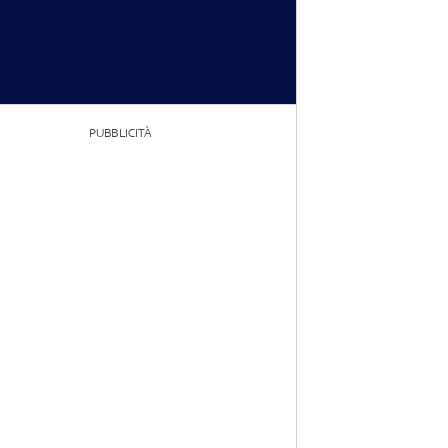
PUBBLICITÀ