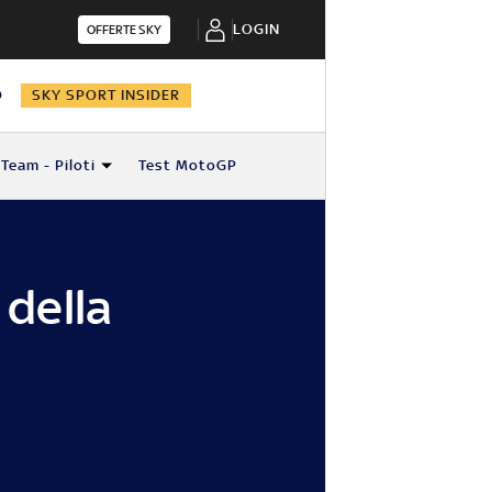
LOGIN
OFFERTE SKY
O
SKY SPORT INSIDER
Team - Piloti
Test MotoGP
 della