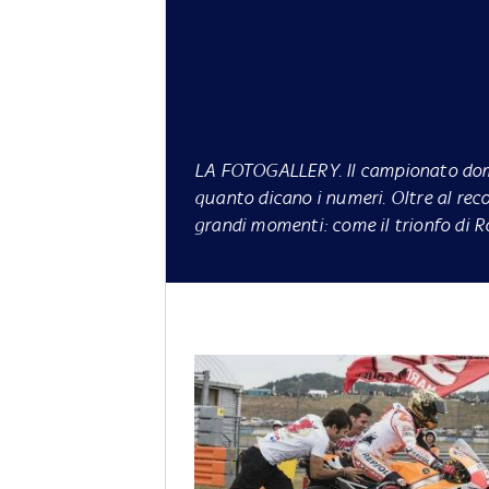
LA FOTOGALLERY.
Il campionato do
quanto dicano i numeri. Oltre al recor
grandi momenti: come il trionfo di R