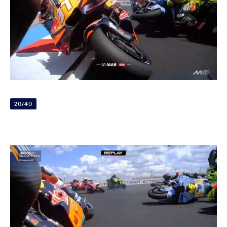
20/40