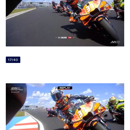
17/40