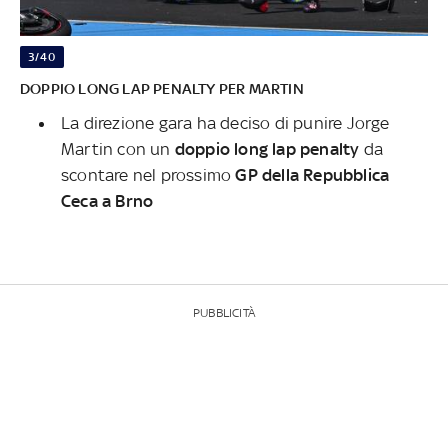
3/40
DOPPIO LONG LAP PENALTY PER MARTIN
La direzione gara ha deciso di punire Jorge
Martin con un
doppio long lap penalty
da
scontare nel prossimo
GP della Repubblica
Ceca a Brno
PUBBLICITÀ