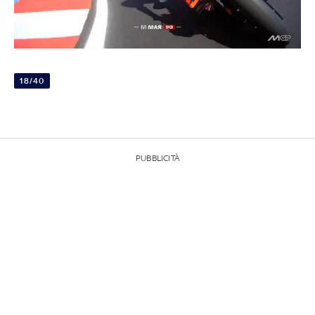
18/40
PUBBLICITÀ