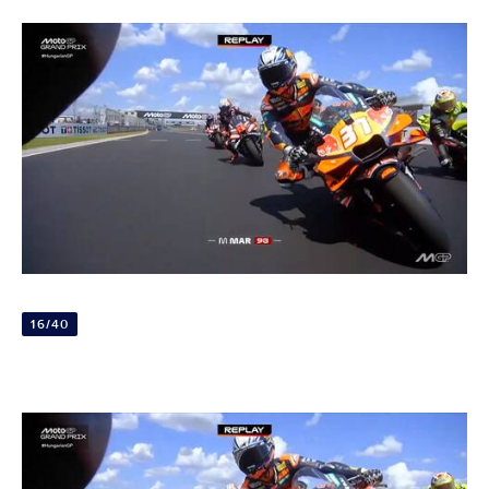
16/40