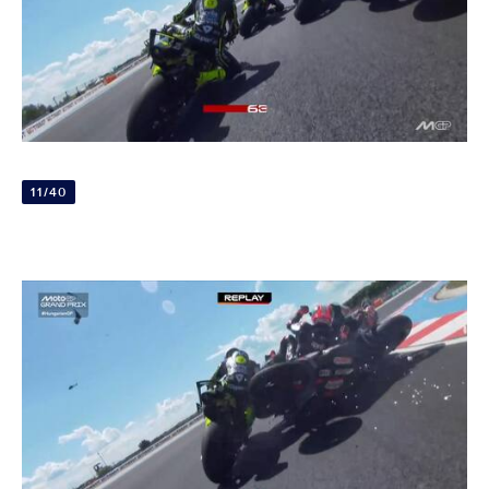
11/40