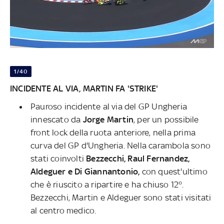
1/40
INCIDENTE AL VIA, MARTIN FA 'STRIKE'
Pauroso incidente al via del GP Ungheria
innescato da
Jorge Martin
, per un possibile
front lock della ruota anteriore, nella prima
curva del GP d'Ungheria. Nella carambola sono
stati coinvolti
Bezzecchi, Raul Fernandez,
Aldeguer e Di Giannantonio,
con quest'ultimo
che è riuscito a ripartire e ha chiuso 12°.
Bezzecchi, Martin e Aldeguer sono stati visitati
al centro medico.