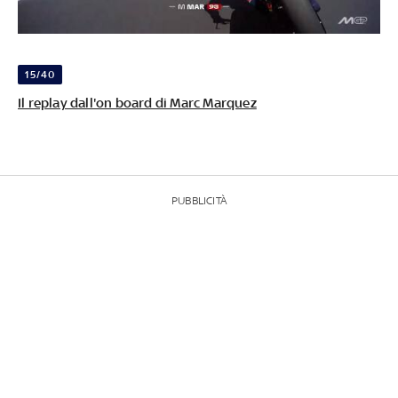
15/40
Il replay dall'on board di Marc Marquez
PUBBLICITÀ