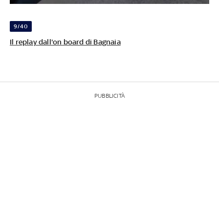
9/40
Il replay dall'on board di Bagnaia
PUBBLICITÀ