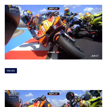
19/40