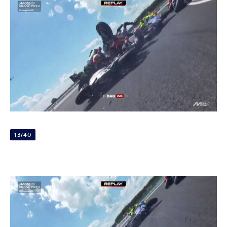
13/40