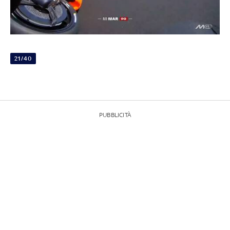
21/40
PUBBLICITÀ