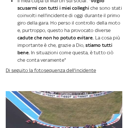
Il mea culpa di Martin sui social: "
Voglio
scusarmi con tutti i miei colleghi
che sono stati
coinvolti nell'incidente di oggi durante il primo
giro della gara. Ho perso il controllo della moto
e, purtroppo, questo ha provocato diverse
cadute che non ho potuto evitare.
La cosa più
importante è che, grazie a Dio,
stiamo tutti
bene.
In situazioni come questa, è tutto ciò
che conta veramente"
Di seguito la fotosequenza dell'incidente