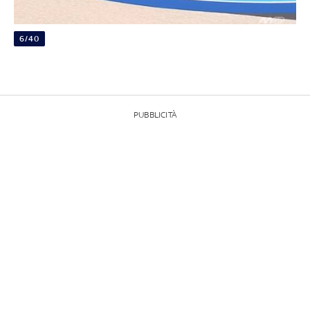
6/40
PUBBLICITÀ