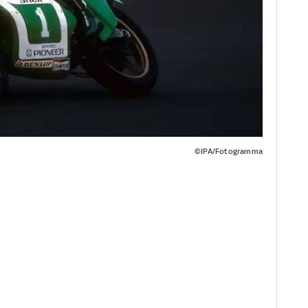
©IPA/Fotogramma