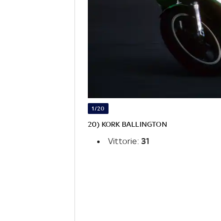
1/20
20) KORK BALLINGTON
Vittorie:
31