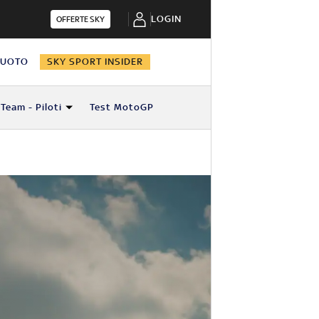
LOGIN
OFFERTE SKY
NUOTO
SKY SPORT INSIDER
Team - Piloti
Test MotoGP