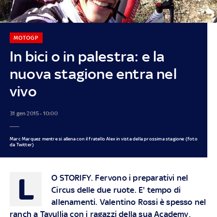
MOTOGP
In bici o in palestra: e la
nuova stagione entra nel
vivo
31 gen 2015 - 10:00
Marc Marquez mentre si allena con il fratello Alex in vista della prossima stagione (foto
da Twitter)
L
O STORIFY.
Fervono i preparativi nel
Circus delle due ruote. E' tempo di
allenamenti. Valentino Rossi è spesso nel
ranch a Tavullia con i ragazzi della sua Academy,