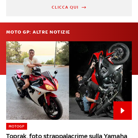
CLICCA QUI
MOTO GP: ALTRE NOTIZIE
MOTOGP
Toprak, foto strappalacrime sulla Yamaha