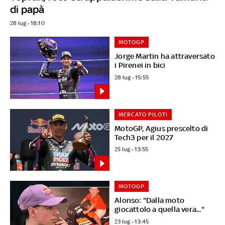
di papà
28 lug - 18:10
MOTOGP
Jorge Martin ha attraversato
i Pirenei in bici
28 lug - 15:55
MERCATO PILOTI
MotoGP, Agius prescelto di
Tech3 per il 2027
25 lug - 13:55
MOTOGP
Alonso: "Dalla moto
giocattolo a quella vera..."
23 lug - 13:45