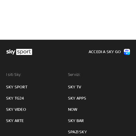
ACCEDI A SKY GO
I siti Sky:
Servizi:
SKY SPORT
SKY TV
SKY TG24
SKY APPS
SKY VIDEO
NOW
SKY ARTE
SKY BAR
SPAZI SKY