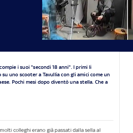
ompie i suoi "secondi 18 anni". I primi li
su uno scooter a Tavullia con gli amici come un
aese. Pochi mesi dopo diventò una stella. Che a
molti colleghi erano già passati dalla sella al