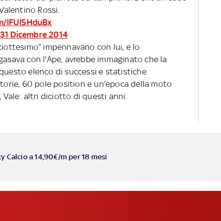
 Valentino Rossi.
om/lFUISHduBx
31 Dicembre 2014
ciottesimo” impennavano con lui, e lo
sgasava con l'Ape, avrebbe immaginato che la
questo elenco di successi e statistiche
ttorie, 60 pole position e un'epoca della moto
Vale: altri diciotto di questi anni.
ky Calcio a 14,90€/m per 18 mesi