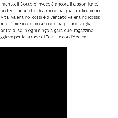
mento. Il Dottore invece è ancora lì a sgomitare,
on un fenomeno che di anni ne ha quattordici meno
 vita, Valentino Rossi è diventato Valentino Rossi:
di finire in un museo non ha proprio voglia. Il
dentro di sè in ogni singola gara quel ragazzino
iava per le strade di Tavullia con l'Ape car.