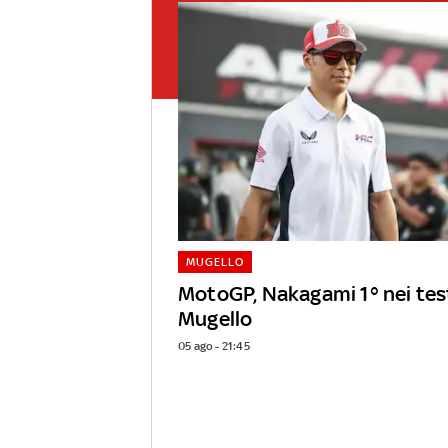
MUGELLO
MotoGP, Nakagami 1° nei tes
Mugello
05 ago - 21:45