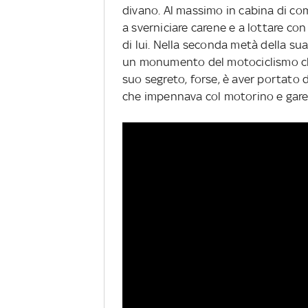
divano. Al massimo in cabina di com
a sverniciare carene e a lottare c
di lui. Nella seconda metà della sua
un monumento del motociclismo che 
suo segreto, forse, è aver portato 
che impennava col motorino e garegg