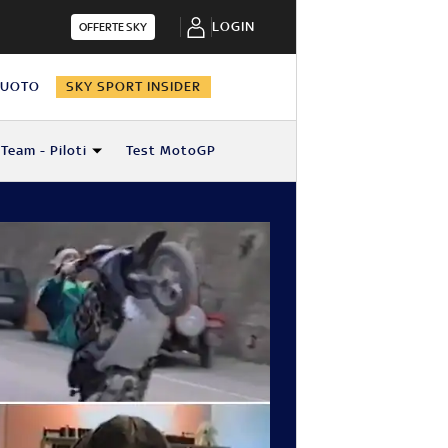
LOGIN
OFFERTE SKY
NUOTO
SKY SPORT INSIDER
Team - Piloti
Test MotoGP