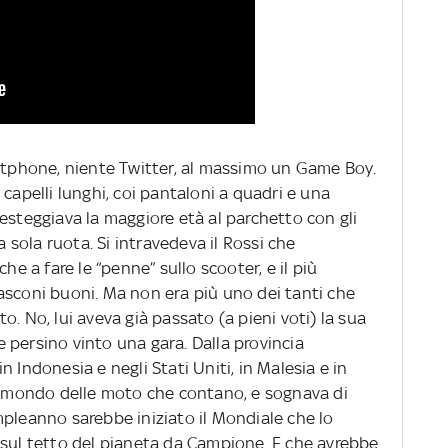
artphone, niente Twitter, al massimo un Game Boy.
capelli lunghi, coi pantaloni a quadri e una
esteggiava la maggiore età al parchetto con gli
sola ruota. Si intravedeva il Rossi che
he a fare le “penne” sullo scooter, e il più
asconi buoni. Ma non era più uno dei tanti che
. No, lui aveva già passato (a pieni voti) la sua
 e persino vinto una gara. Dalla provincia
 Indonesia e negli Stati Uniti, in Malesia e in
il mondo delle moto che contano, e sognava di
mpleanno sarebbe iniziato il Mondiale che lo
 sul tetto del pianeta da Campione. E che avrebbe