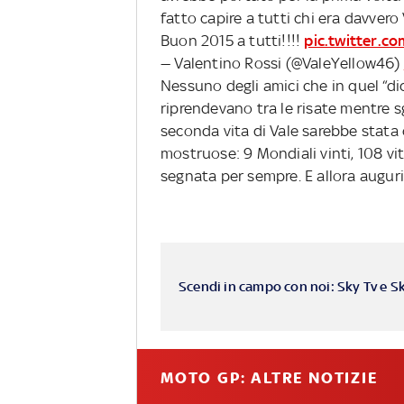
fatto capire a tutti chi era davvero
Buon 2015 a tutti!!!!
pic.twitter.c
— Valentino Rossi (@ValeYellow46)
Nessuno degli amici che in quel “di
riprendevano tra le risate mentre 
seconda vita di Vale sarebbe stata 
mostruose: 9 Mondiali vinti, 108 vi
segnata per sempre. E allora auguri, 
Scendi in campo con noi: Sky Tv e S
MOTO GP: ALTRE NOTIZIE