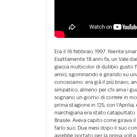
Era il 16 febbraio 1997. Niente sm
Esattamente 18 anni fa, un Vale dai 
giacca multicolor di dubbio gusto f
amici, sgommando e girando su una 
conosciamo: era già il più bravo, anc
simpatico, almeno per chi ama i gu
sognano un giorno di correre in moto
prima stagione in 125, con l'Aprilia,
marchigiana era stato catapultato in
Brasile. Aveva capito come girava 
farlo suo. Due mesi dopo il suo co
avrebbe portato per la prima volta