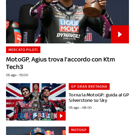
MERCATO PILOTI
MotoGP, Agius trova l'accordo con Ktm
Tech3
05 ago - 15:00
GP GRAN BRETAGNA
Torna la MotoGP: guida al GP
Silverstone su Sky
05 ago - 08:00
MOTOGP