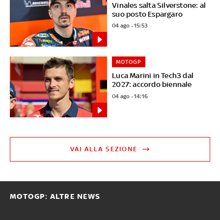
Vinales salta Silverstone: al
suo posto Espargaro
04 ago - 15:53
MOTOGP
Luca Marini in Tech3 dal
2027: accordo biennale
04 ago - 14:16
VAI ALLA SEZIONE
MOTOGP: ALTRE NEWS