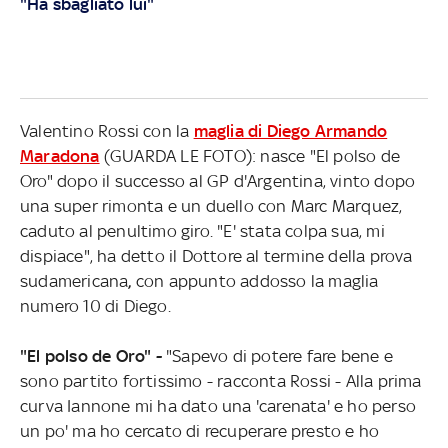
"Ha sbagliato lui"
Valentino Rossi con la
maglia di Diego Armando
Maradona
(GUARDA LE FOTO): nasce "El polso de
Oro" dopo il successo al GP d'Argentina, vinto dopo
una super rimonta e un duello con Marc Marquez,
caduto al penultimo giro. "E' stata colpa sua, mi
dispiace", ha detto il Dottore al termine della prova
sudamericana
,
con appunto addosso la maglia
numero 10 di Diego.
"El polso de Oro"
-
"Sapevo di potere fare bene e
sono partito fortissimo - racconta Rossi - Alla prima
curva Iannone mi ha dato una 'carenata' e ho perso
un po' ma ho cercato di recuperare presto e ho