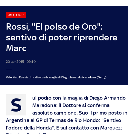
MOTOGP
Rossi, "El polso de Oro":
sentivo di poter riprendere
Marc
20 apr 2015 - 09:10
Valentino Rossi sul podio con la maglia di Diego Armando Maradona (Getty)
S
ul podio con la maglia di Diego Armando
Maradona: il Dottore si conferma
assoluto campione. Suo il primo posto in
Argentina al GP di Termas de Rio Hondo: "Sentivo
l'odore della Honda". E sul contatto con Marquez: