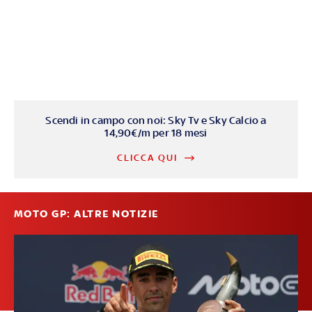
Scendi in campo con noi: Sky Tv e Sky Calcio a
14,90€/m per 18 mesi
CLICCA QUI
MOTO GP: ALTRE NOTIZIE