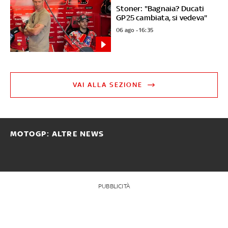
Stoner: "Bagnaia? Ducati
GP25 cambiata, si vedeva"
06 ago - 16:35
VAI ALLA SEZIONE
MOTOGP: ALTRE NEWS
PUBBLICITÀ