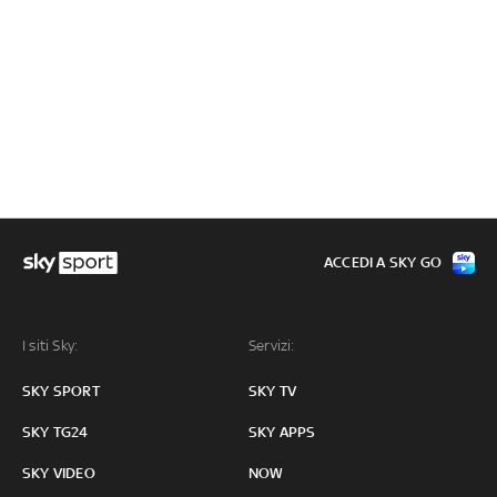
ACCEDI A SKY GO
I siti Sky:
Servizi:
SKY SPORT
SKY TV
SKY TG24
SKY APPS
SKY VIDEO
NOW