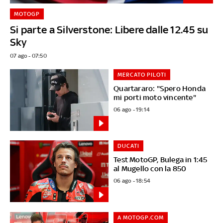
MOTOGP
Si parte a Silverstone: Libere dalle 12.45 su
Sky
07 ago - 07:50
MERCATO PILOTI
Quartararo: "Spero Honda
mi porti moto vincente"
06 ago - 19:14
DUCATI
Test MotoGP, Bulega in 1:45
al Mugello con la 850
06 ago - 18:54
A MOTOGP.COM