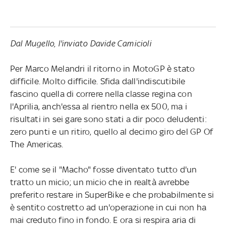
Dal Mugello, l'inviato Davide Camicioli
Per Marco Melandri il ritorno in MotoGP è stato
difficile. Molto difficile. Sfida dall'indiscutibile
fascino quella di correre nella classe regina con
l'Aprilia, anch'essa al rientro nella ex 500, ma i
risultati in sei gare sono stati a dir poco deludenti:
zero punti e un ritiro, quello al decimo giro del GP Of
The Americas.
E' come se il "Macho" fosse diventato tutto d'un
tratto un micio; un micio che in realtà avrebbe
preferito restare in SuperBike e che probabilmente si
è sentito costretto ad un'operazione in cui non ha
mai creduto fino in fondo. E ora si respira aria di