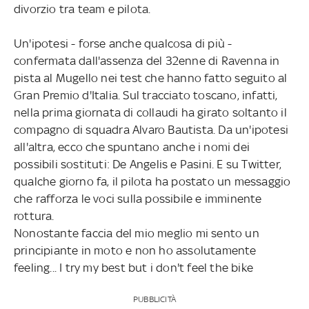
divorzio tra team e pilota.
Un'ipotesi - forse anche qualcosa di più -
confermata dall'assenza del 32enne di Ravenna in
pista al Mugello nei test che hanno fatto seguito al
Gran Premio d'Italia. Sul tracciato toscano, infatti,
nella prima giornata di collaudi ha girato soltanto il
compagno di squadra Alvaro Bautista. Da un'ipotesi
all'altra, ecco che spuntano anche i nomi dei
possibili sostituti: De Angelis e Pasini. E su Twitter,
qualche giorno fa, il pilota ha postato un messaggio
che rafforza le voci sulla possibile e imminente
rottura.
Nonostante faccia del mio meglio mi sento un
principiante in moto e non ho assolutamente
feeling... I try my best but i don't feel the bike
PUBBLICITÀ