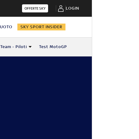
LOGIN
OFFERTE SKY
NUOTO
SKY SPORT INSIDER
Team - Piloti
Test MotoGP