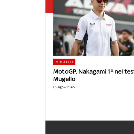
MUGELLO
MotoGP, Nakagami 1° nei tes
Mugello
05 ago - 21:45