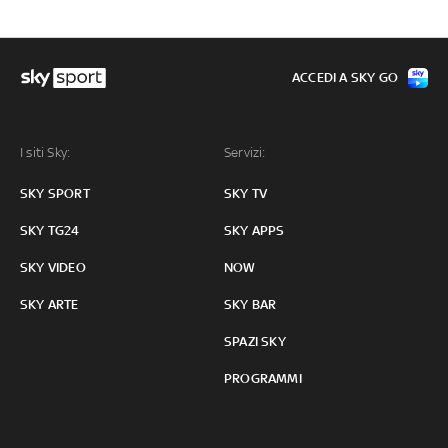
ACCEDI A SKY GO
I siti Sky:
Servizi:
SKY SPORT
SKY TV
SKY TG24
SKY APPS
SKY VIDEO
NOW
SKY ARTE
SKY BAR
SPAZI SKY
PROGRAMMI