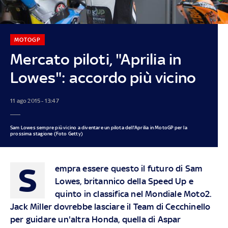
MOTOGP
Mercato piloti, "Aprilia in
Lowes": accordo più vicino
11 ago 2015 - 13:47
Sam Lowes sempre più vicino a diventare un pilota dell'Aprilia in MotoGP per la
prossima stagione (Foto Getty)
S
empra essere questo il futuro di Sam
Lowes, britannico della Speed Up e
quinto in classifica nel Mondiale Moto2.
Jack Miller dovrebbe lasciare il Team di Cecchinello
per guidare un'altra Honda, quella di Aspar