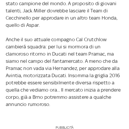
stato campione del mondo. A proposito di giovani
talenti, Jack Miller dovrebbe lasciare il Team di
Cecchinello per approdare in un altro team Honda,
quello di Aspar.
Anche il suo attuale compagno Cal Crutchlow
cambierá squadra: per lui si mormora di un
clamoroso ritorno in Ducati nel team Pramac, ma
siamo nel campo del fantamercato. A meno che da
Pramac non vada via Hernandez, per approdare alla
Avintia, motorizzata Ducati. Insomma la griglia 2016
potrebbe essere sensibilmente diversa rispetto a
quella che vediamo ora... Il mercato inizia a prendere
corpo, già a Brno potremmo assistere a qualche
annuncio rumoroso.
PUBBLICITÀ