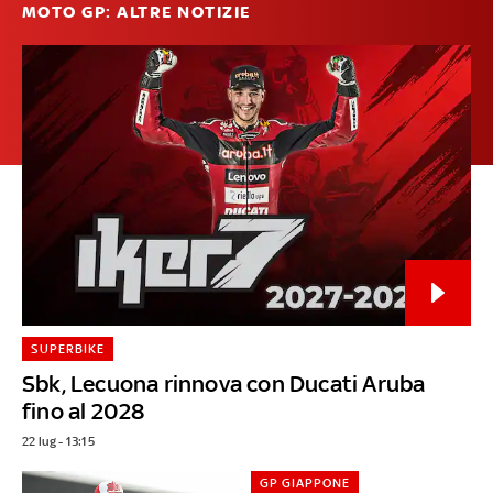
MOTO GP: ALTRE NOTIZIE
SUPERBIKE
Sbk, Lecuona rinnova con Ducati Aruba
fino al 2028
22 lug - 13:15
GP GIAPPONE