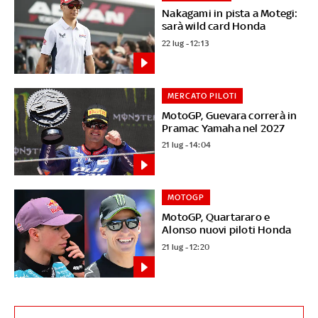
Nakagami in pista a Motegi:
sarà wild card Honda
22 lug - 12:13
MERCATO PILOTI
MotoGP, Guevara correrà in
Pramac Yamaha nel 2027
21 lug - 14:04
MOTOGP
MotoGP, Quartararo e
Alonso nuovi piloti Honda
21 lug - 12:20