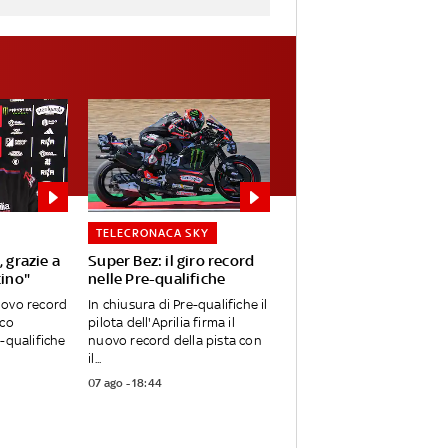
TELECRONACA SKY
, grazie a
Super Bez: il giro record
cino"
nelle Pre-qualifiche
uovo record
In chiusura di Pre-qualifiche il
rco
pilota dell'Aprilia firma il
e-qualifiche
nuovo record della pista con
il...
07 ago - 18:44