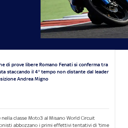
one di prove libere Romano Fenati si conferma tra
 pista staccando il 4° tempo non distante dal leader
posizione Andrea Migno
i e nella classe Moto3 al Misano World Circuit
onisti abbozzano i primi effettivi tentativi di 'time