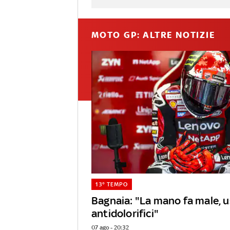
MOTO GP: ALTRE NOTIZIE
13° TEMPO
Bagnaia: "La mano fa male, 
antidolorifici"
07 ago - 20:32