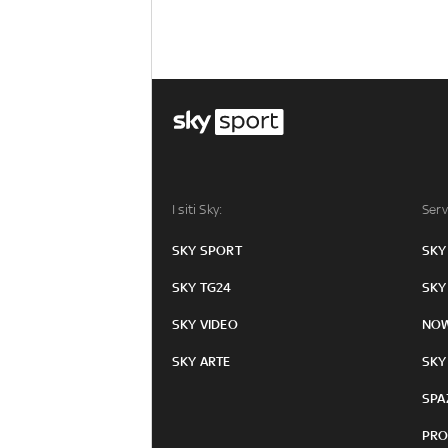
I siti Sky:
Serv
SKY SPORT
SKY
SKY TG24
SKY
SKY VIDEO
NO
SKY ARTE
SKY
SPA
PRO