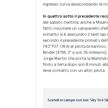
ingresso curva assecondando le rich
In quattro sotto il precedente rec
del sabato mattina, anche a Misano
fatto risuonare un campanello d'alla
soltanto si è assicurato il best lap
secondo il precedente primato dell
1'42"707. Oltre al pilota britannico
Binder (KTM, 2° a soli 26 millesimi)
Jorge Martin che porta la Mahindra
finito a terra dopo soli 8 minuti a
lieve contatto con un altro pilota.
Scendi in campo con noi: Sky Tv e S