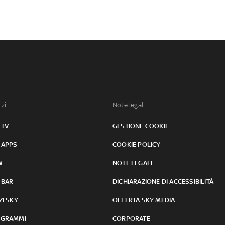
izi:
Note legali:
 TV
GESTIONE COOKIE
 APPS
COOKIE POLICY
W
NOTE LEGALI
 BAR
DICHIARAZIONE DI ACCESSIBILITÀ
ZI SKY
OFFERTA SKY MEDIA
GRAMMI
CORPORATE