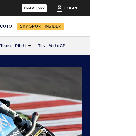
LOGIN
OFFERTE SKY
NUOTO
SKY SPORT INSIDER
Team - Piloti
Test MotoGP