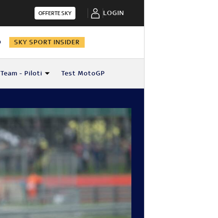
LOGIN
OFFERTE SKY
O
SKY SPORT INSIDER
Team - Piloti
Test MotoGP