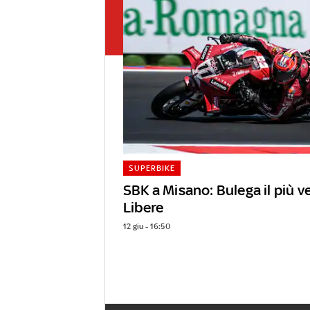
SUPERBIKE
SBK a Misano: Bulega il più v
Libere
12 giu - 16:50