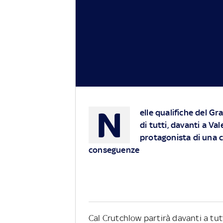
N
elle qualifiche del Gra
di tutti, davanti a V
protagonista di una 
conseguenze
Cal Crutchlow partirà davanti a tu