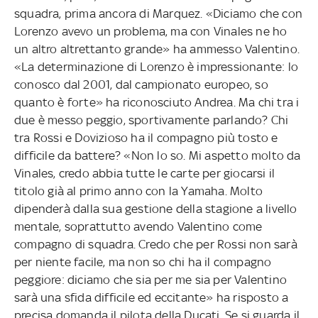
squadra, prima ancora di Marquez. «Diciamo che con
Lorenzo avevo un problema, ma con Vinales ne ho
un altro altrettanto grande» ha ammesso Valentino.
«La determinazione di Lorenzo è impressionante: lo
conosco dal 2001, dal campionato europeo, so
quanto è forte» ha riconosciuto Andrea. Ma chi tra i
due è messo peggio, sportivamente parlando? Chi
tra Rossi e Dovizioso ha il compagno più tosto e
difficile da battere? «Non lo so. Mi aspetto molto da
Vinales, credo abbia tutte le carte per giocarsi il
titolo già al primo anno con la Yamaha. Molto
dipenderà dalla sua gestione della stagione a livello
mentale, soprattutto avendo Valentino come
compagno di squadra. Credo che per Rossi non sarà
per niente facile, ma non so chi ha il compagno
peggiore: diciamo che sia per me sia per Valentino
sarà una sfida difficile ed eccitante» ha risposto a
precisa domanda il pilota della Ducati. Se si guarda il