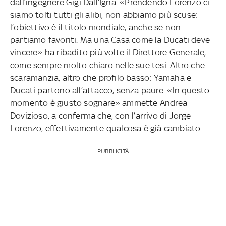
dall’ingegnere Gigi Dall’Igna. «Prendendo Lorenzo ci
siamo tolti tutti gli alibi, non abbiamo più scuse:
l’obiettivo è il titolo mondiale, anche se non
partiamo favoriti. Ma una Casa come la Ducati deve
vincere» ha ribadito più volte il Direttore Generale,
come sempre molto chiaro nelle sue tesi. Altro che
scaramanzia, altro che profilo basso: Yamaha e
Ducati partono all’attacco, senza paure. «In questo
momento è giusto sognare» ammette Andrea
Dovizioso, a conferma che, con l’arrivo di Jorge
Lorenzo, effettivamente qualcosa è già cambiato.
PUBBLICITÀ