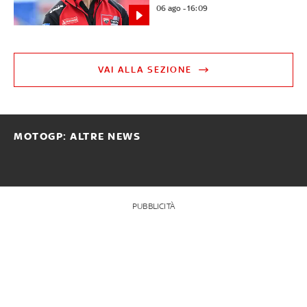
06 ago - 16:09
VAI ALLA SEZIONE
MOTOGP: ALTRE NEWS
PUBBLICITÀ