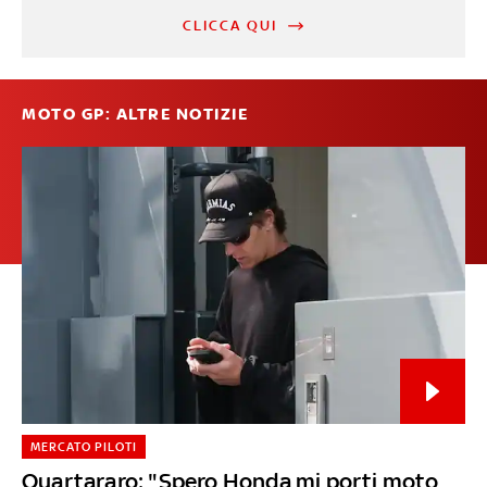
CLICCA QUI
MOTO GP: ALTRE NOTIZIE
MERCATO PILOTI
Quartararo: "Spero Honda mi porti moto