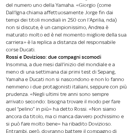
del numero uno della Yamaha. «Giorgio (come
Dall’Igna chiama affettuosamente Jorge fin dai
tempi dei titoli mondiali in 250 con l’Aprilia, nda)
non si discute, è un campionissimo, Andrea è
maturato molto ed è nel momento migliore della sua
carriera» è la replica a distanza del responsabile
corse Ducati.
Rossi e Dovizioso: due compagni scomodi
Insomma, a due mesi dall’inizio del mondiale e a
meno di una settimana dai primi test di Sepang,
Yamaha e Ducati non si nascondono e non lo fanno
nemmeno i due protagonisti italiani, seppure con più
prudenza. «Negli ultimi tre anni sono sempre
arrivato secondo: bisogna trovare il modo per fare
quel “pelino” in più» ha detto Rossi. «Non siamo
ancora da titolo, ma ci manca davvero pochissimo e
si può fare molto bene» ha ribadito Dovizioso.
Entrambi, però, dovranno battere il compagno di