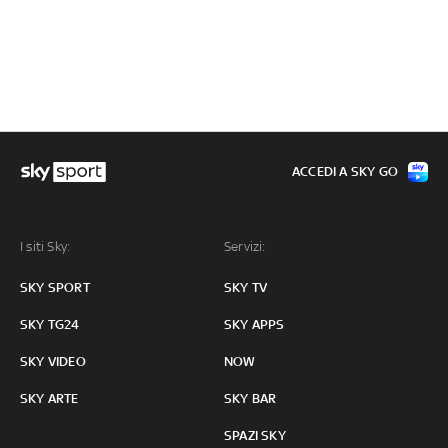
ACCEDI A SKY GO
I siti Sky:
Servizi:
SKY SPORT
SKY TV
SKY TG24
SKY APPS
SKY VIDEO
NOW
SKY ARTE
SKY BAR
SPAZI SKY