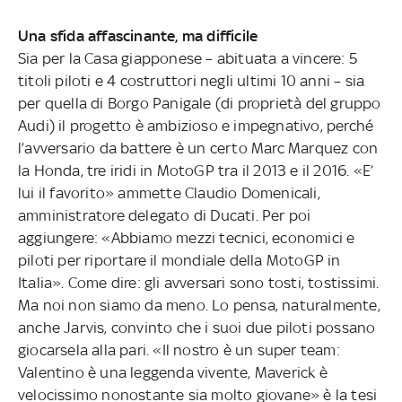
Una sfida affascinante, ma difficile
Sia per la Casa giapponese – abituata a vincere: 5
titoli piloti e 4 costruttori negli ultimi 10 anni – sia
per quella di Borgo Panigale (di proprietà del gruppo
Audi) il progetto è ambizioso e impegnativo, perché
l’avversario da battere è un certo Marc Marquez con
la Honda, tre iridi in MotoGP tra il 2013 e il 2016. «E’
lui il favorito» ammette Claudio Domenicali,
amministratore delegato di Ducati. Per poi
aggiungere: «Abbiamo mezzi tecnici, economici e
piloti per riportare il mondiale della MotoGP in
Italia». Come dire: gli avversari sono tosti, tostissimi.
Ma noi non siamo da meno. Lo pensa, naturalmente,
anche Jarvis, convinto che i suoi due piloti possano
giocarsela alla pari. «Il nostro è un super team:
Valentino è una leggenda vivente, Maverick è
velocissimo nonostante sia molto giovane» è la tesi