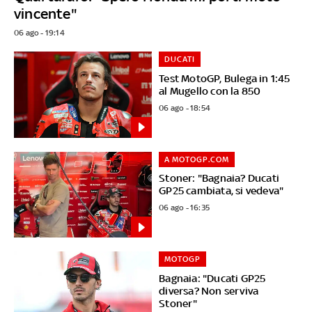
vincente"
06 ago - 19:14
DUCATI
Test MotoGP, Bulega in 1:45
al Mugello con la 850
06 ago - 18:54
A MOTOGP.COM
Stoner: "Bagnaia? Ducati
GP25 cambiata, si vedeva"
06 ago - 16:35
MOTOGP
Bagnaia: "Ducati GP25
diversa? Non serviva
Stoner"