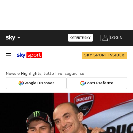
LOGIN
OFFERTE SKY
SKY SPORT INSIDER
News e Highlights, tutto live: seguici su
Google Discover
Fonti Preferite