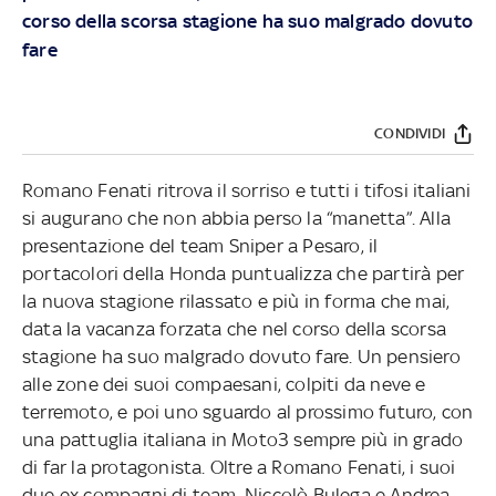
corso della scorsa stagione ha suo malgrado dovuto
fare
CONDIVIDI
Romano Fenati ritrova il sorriso e tutti i tifosi italiani
si augurano che non abbia perso la “manetta”. Alla
presentazione del team Sniper a Pesaro, il
portacolori della Honda puntualizza che partirà per
la nuova stagione rilassato e più in forma che mai,
data la vacanza forzata che nel corso della scorsa
stagione ha suo malgrado dovuto fare. Un pensiero
alle zone dei suoi compaesani, colpiti da neve e
terremoto, e poi uno sguardo al prossimo futuro, con
una pattuglia italiana in Moto3 sempre più in grado
di far la protagonista. Oltre a Romano Fenati, i suoi
due ex compagni di team, Niccolò Bulega e Andrea