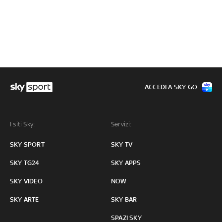
ACCEDI A SKY GO
I siti Sky:
Servizi:
SKY SPORT
SKY TV
SKY TG24
SKY APPS
SKY VIDEO
NOW
SKY ARTE
SKY BAR
SPAZI SKY