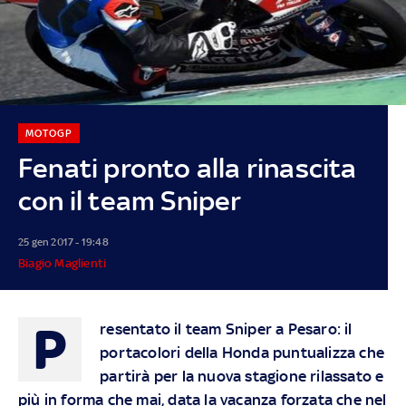
MOTOGP
Fenati pronto alla rinascita
con il team Sniper
25 gen 2017 - 19:48
Biagio Maglienti
P
resentato il team Sniper a Pesaro: il
portacolori della Honda puntualizza che
partirà per la nuova stagione rilassato e
più in forma che mai, data la vacanza forzata che nel