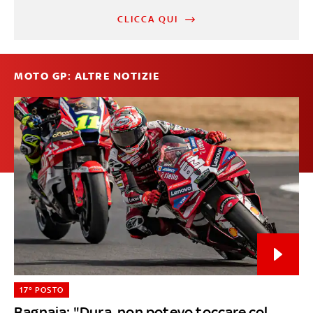
CLICCA QUI
MOTO GP: ALTRE NOTIZIE
17° POSTO
Bagnaia: "Dura, non potevo toccare col