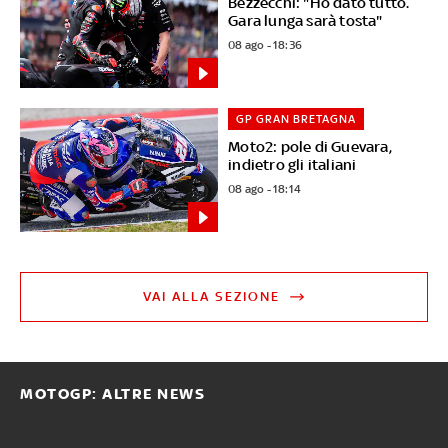
Bezzecchi: "Ho dato tutto.
Gara lunga sarà tosta"
08 ago - 18:36
GP GRAN BRETAGNA
Moto2: pole di Guevara,
indietro gli italiani
08 ago - 18:14
VAI ALLA SEZIONE
MOTOGP: ALTRE NEWS