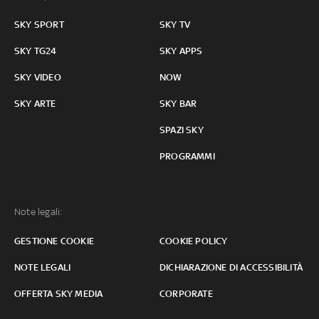
SKY SPORT
SKY TV
SKY TG24
SKY APPS
SKY VIDEO
NOW
SKY ARTE
SKY BAR
SPAZI SKY
PROGRAMMI
Note legali:
GESTIONE COOKIE
COOKIE POLICY
NOTE LEGALI
DICHIARAZIONE DI ACCESSIBILITÀ
OFFERTA SKY MEDIA
CORPORATE