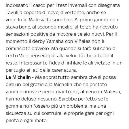
indossato il casco per i test invernali con disegnata
Tavullia coperta di neve, divertente, anche se
vederlo in Malesia fa sorridere. Al primo giorno non
stava bene, al secondo meglio, al terzo ha ricevuto
sensazioni positive da motore e telaio nuovi. Per il
momento il derby Yamaha con Viñales non è
cominciato davvero. Ma quando si farà sul serio di
certo Vale penserà più alla velocità che a tutto il
resto. Interessante l’idea di infilare le ali vietate in un
pertugio ai lati della carenatura.
La Michelin
- Ma soprattutto sembra che si possa
dire un bel grazie alla Michelin che ha portato
gomme nuove e performanti che, almeno in Malesia,
hanno deluso nessuno. Sarebbe perfetto se le
gomme non fossero più un problema, ma una
sicurezza su cui costruire le proprie gare per ogni
pilota e ogni moto.