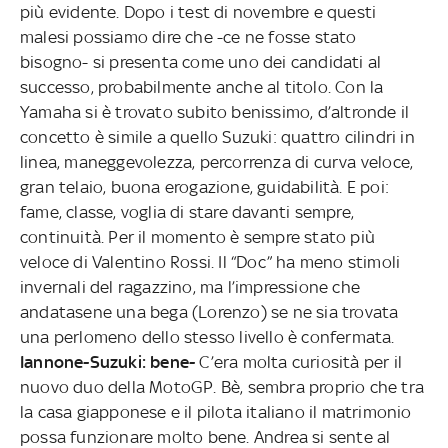
più evidente. Dopo i test di novembre e questi
malesi possiamo dire che -ce ne fosse stato
bisogno- si presenta come uno dei candidati al
successo, probabilmente anche al titolo. Con la
Yamaha si è trovato subito benissimo, d’altronde il
concetto è simile a quello Suzuki: quattro cilindri in
linea, maneggevolezza, percorrenza di curva veloce,
gran telaio, buona erogazione, guidabilità. E poi:
fame, classe, voglia di stare davanti sempre,
continuità. Per il momento è sempre stato più
veloce di Valentino Rossi. Il “Doc” ha meno stimoli
invernali del ragazzino, ma l’impressione che
andatasene una bega (Lorenzo) se ne sia trovata
una perlomeno dello stesso livello è confermata.
Iannone-Suzuki: bene-
C’era molta curiosità per il
nuovo duo della MotoGP. Bè, sembra proprio che tra
la casa giapponese e il pilota italiano il matrimonio
possa funzionare molto bene. Andrea si sente al