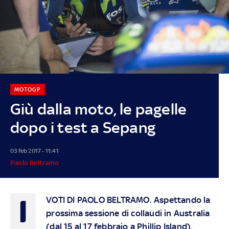
MOTOGP
Giù dalla moto, le pagelle
dopo i test a Sepang
03 feb 2017 - 11:41
Paolo Beltramo
I
VOTI DI PAOLO BELTRAMO.
Aspettando la
prossima sessione di collaudi in Australia
(dal 15 al 17 febbraio a Phillip Island),