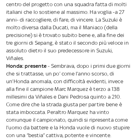
centro del progetto con una squadra fatta di molti
italiani che lo sostiene al massimo. Ha voglia -a 27
anni- di raccogliere, di fare, di vincere. La Suzuki è
molto diversa dalla Ducati, ma il Maniaco (della
precisione) si è trovato subito bene e, alla fine dei
tre giorni di Sepang, è stato il secondo più veloce in
assoluto dietro il suo predecessore in Suzuki,
Viñales.
Honda: presente
- Sembrava, dopo i primi due giorni
che si trattasse, un po’ come l’anno scorso, di
un’Honda anomala, con difficoltà evidenti, invece
alla fine il campione Marc Marquez è terzo a 138
millesimi da Viñales e Dani Pedrosa quinto a 210.
Come dire che la strada giusta per partire bene è
stata imboccata. Peraltro Marquez ha vinto
comunque il campionato, quindi si ripresenta come
l’uomo da battere e la Honda vuole di nuovo stupire
con una “bestia” cattiva, potente e vincente.