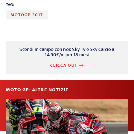
TAG:
MOTOGP 2017
Scendi in campo con noi: Sky Tv e Sky Calcio a
14,90€/m per 18 mesi
CLICCA QUI
MOTO GP: ALTRE NOTIZIE