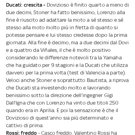
Ducati: crescita -
Dovizioso è finito quarto a meno di
due decimi, Stoner ha fatto benissimo, Lorenzo alla
fine è riuscito ad adattare la moto a sé stesso e sé
stesso alla moto molto più in fretta di quanto si
potesse pensare e lui stesso credesse dopo la prima
giornata. Alla fine è decimo, ma a due decimi dal Dovi
e a quattro da Viñales, il che è molto positivo
considerando le differenze notevoli tra la Yamaha
che ha guidato per 9 stagioni e la Ducati che utilizza
davvero per la prima volta (test di Valencia a parte).
Veloci anche Stoner e soprattutto Bautista, a riprova
che Ducati sta investendo molto e lavorando
benissimo sotto la direzione dell’ingegner Gigi
Dall’Igna che con Lorenzo ha vinto due titoli 250
quando era in Aprilia. E poi la sensazione è che il
Dovizioso di quest’anno sia più determinato e
cattivo di prima.
Rossi: freddo
- Casco freddo. Valentino Rossi ha