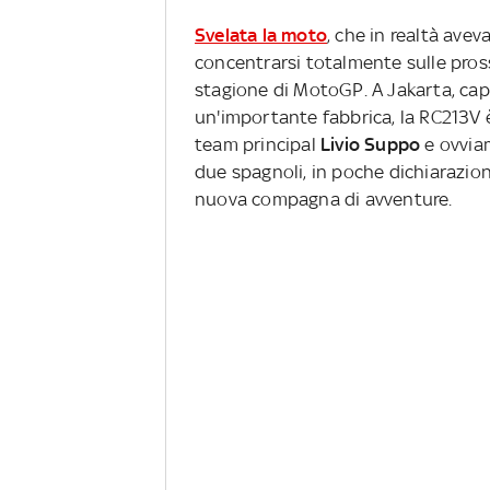
Svelata la moto
, che in realtà avev
concentrarsi totalmente sulle pross
stagione di MotoGP. A Jakarta, capi
un'importante fabbrica, la RC213V è
team principal
Livio Suppo
e ovvia
due spagnoli, in poche dichiarazion
nuova compagna di avventure.