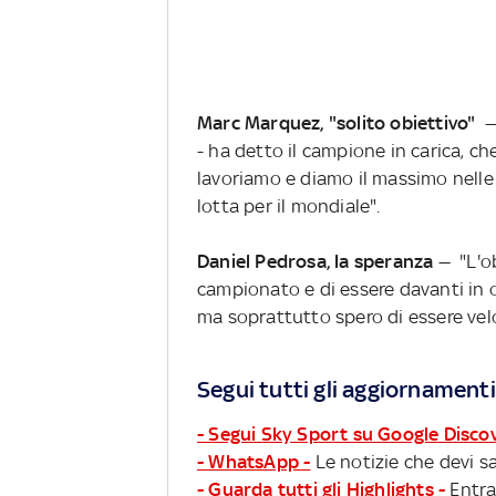
Marc Marquez, "solito obiettivo"
—
- ha detto il campione in carica, ch
lavoriamo e diamo il massimo nelle
lotta per il mondiale".
Daniel Pedrosa, la speranza
— "L'ob
campionato e di essere davanti in o
ma soprattutto spero di essere vel
Segui tutti gli aggiornamenti
- Segui Sky Sport su Google Disco
- WhatsApp -
Le notizie che devi sa
- Guarda tutti gli Highlights -
Entra