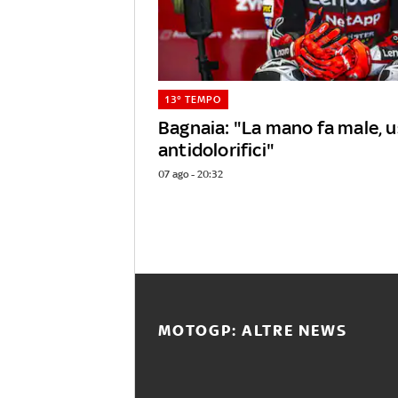
13° TEMPO
Bagnaia: "La mano fa male, 
antidolorifici"
07 ago - 20:32
MOTOGP: ALTRE NEWS