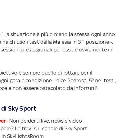
 "La situazione è più o meno la stessa ogni anno
e ha chiuso i test della Malesia in 3^ posizione -,
 sessioni prestagionali per essere ovviamente in
iettivo è sempre quello di lottare per il
gni gara e condizione - dice Pedrosa, 5° nei test-,
oce e non essere ostacolato da infortuni".
 di Sky Sport
ver-
Non perderti live, news e video
pere? Le trovi sul canale di Sky Sport
 in SkyLightsRoom