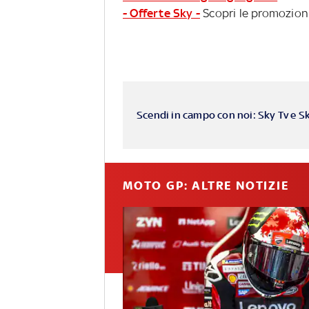
- Offerte Sky -
Scopri le promozioni
Scendi in campo con noi: Sky Tv e S
MOTO GP: ALTRE NOTIZIE