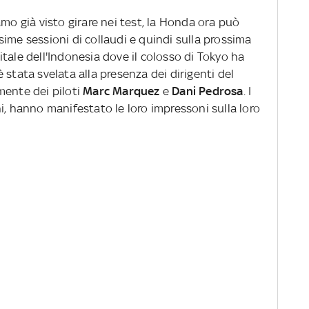
amo già visto girare nei test, la Honda ora può
ime sessioni di collaudi e quindi sulla prossima
tale dell'Indonesia dove il colosso di Tokyo ha
 stata svelata alla presenza dei dirigenti del
mente dei piloti
Marc Marquez
e
Dani Pedrosa
. I
i, hanno manifestato le loro impressoni sulla loro