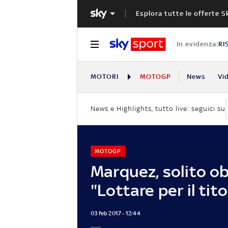
Esplora tutte le offerte S
In evidenza:
RI
MOTORI
MOTOGP
News
Vi
News e Highlights, tutto live: seguici su
MOTOGP
Marquez, solito ob
"Lottare per il tito
03 feb 2017 - 12:44