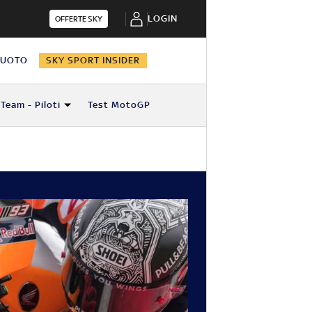
LOGIN
OFFERTE SKY
NUOTO
SKY SPORT INSIDER
Team - Piloti
Test MotoGP