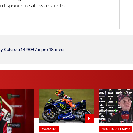
 disponibili e attivale subito
ky Calcio a 14,90€/m per 18 mesi
YAMAHA
MIGLIOR TEMPO