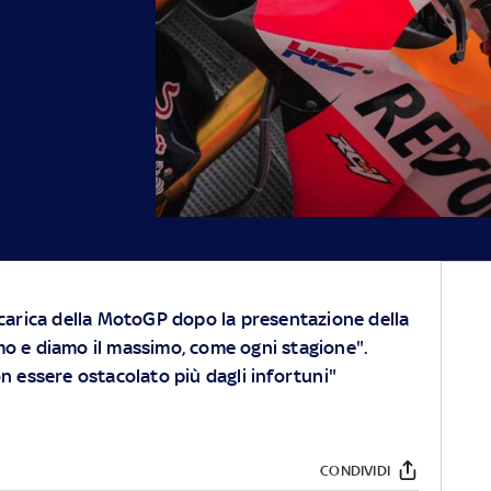
carica della MotoGP dopo la
presentazione della
mo e diamo il massimo, come ogni stagione".
 essere ostacolato più dagli infortuni"
CONDIVIDI