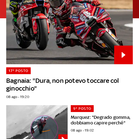
17° POSTO
Bagnaia: "Dura, non potevo toccare col
ginocchio"
08 ago - 19:20
9° POSTO
Marquez: "Degrado gomma,
dobbiamo capire perché"
08 ago - 19:02