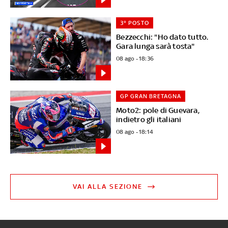
3° POSTO
Bezzecchi: "Ho dato tutto.
Gara lunga sarà tosta"
08 ago - 18:36
GP GRAN BRETAGNA
Moto2: pole di Guevara,
indietro gli italiani
08 ago - 18:14
VAI ALLA SEZIONE