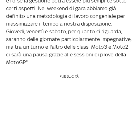
e forse la gestione potrà essere più semplice sotto
certi aspetti. Nei weekend di gara abbiamo già
definito una metodologia di lavoro congeniale per
massimizzare il tempo a nostra disposizione.
Giovedì, venerdì e sabato, per quanto ci riguarda,
saranno delle giornate particolarmente impegnative,
ma tra un turno e l'altro delle classi Moto3 e Moto2
ci sarà una pausa grazie alle sessioni di prove della
MotoGP".
PUBBLICITÀ