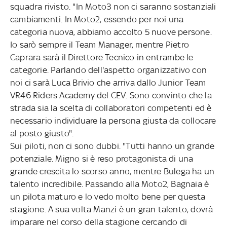
squadra rivisto. "In Moto3 non ci saranno sostanziali
cambiamenti. In Moto2, essendo per noi una
categoria nuova, abbiamo accolto 5 nuove persone.
Io sarò sempre il Team Manager, mentre Pietro
Caprara sarà il Direttore Tecnico in entrambe le
categorie. Parlando dell'aspetto organizzativo con
noi ci sarà Luca Brivio che arriva dallo Junior Team
VR46 Riders Academy del CEV. Sono convinto che la
strada sia la scelta di collaboratori competenti ed è
necessario individuare la persona giusta da collocare
al posto giusto".
Sui piloti, non ci sono dubbi. "Tutti hanno un grande
potenziale. Migno si è reso protagonista di una
grande crescita lo scorso anno, mentre Bulega ha un
talento incredibile. Passando alla Moto2, Bagnaia è
un pilota maturo e lo vedo molto bene per questa
stagione. A sua volta Manzi è un gran talento, dovrà
imparare nel corso della stagione cercando di