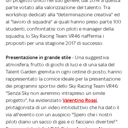
un progetto unico nel suo genere, dal 2014 a questa
parte votato alla valorizzazione del talento. Tra
workshop dedicati alla "determinazione creativa" ed
al "lavoro di squadra" ai quali hanno preso parte 100
studenti, confrontatisi con piloti e manager della
squadra, lo Sky Racing Team VR46 riafferma i
propositi per una stagione 2017 di successo.
Presentazione in grande stile
- Una suggestiva
atmosfera, frutto di giochi di luci e di una sala del
Talent Garden gremita in ogni ordine di posto, hanno
rappresentato la cornice ideale per la presentazione
dei programmi sportivi dello Sky Racing Team VR46.
"Senza Sky non avremmo intrapreso un simile
progetto", ha evidenziato
Valentino Rossi
,
protagonista di un video introduttivo che ha dato il
via all'evento con un auspicio "Spero che i nostri
piloti diano un sacco di gas e ci facciano divertire!".