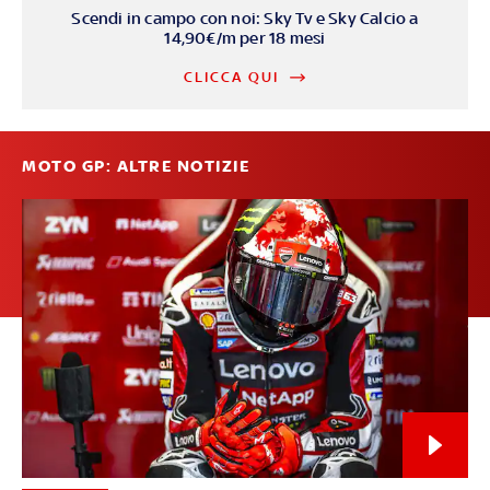
Scendi in campo con noi: Sky Tv e Sky Calcio a
14,90€/m per 18 mesi
CLICCA QUI
MOTO GP: ALTRE NOTIZIE