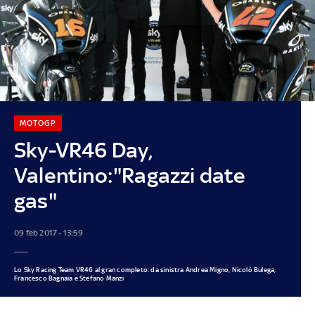
MOTOGP
Sky-VR46 Day,
Valentino:"Ragazzi date
gas"
09 feb 2017 - 13:59
Lo Sky Racing Team VR46 al gran completo: da sinistra Andrea Migno, Nicolò Bulega,
Francesco Bagnaia e Stefano Manzi