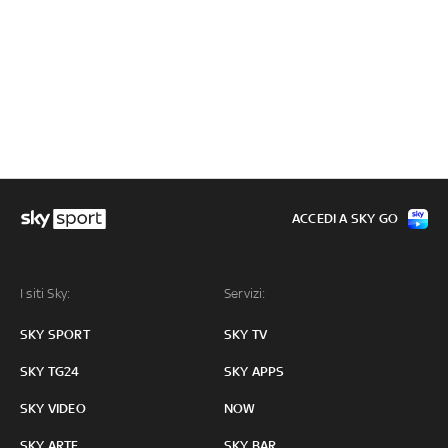
ACCEDI A SKY GO
I siti Sky:
Servizi:
SKY SPORT
SKY TV
SKY TG24
SKY APPS
SKY VIDEO
NOW
SKY ARTE
SKY BAR