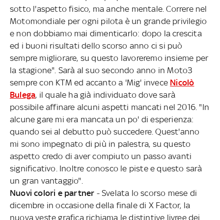
sotto l'aspetto fisico, ma anche mentale. Correre nel
Motomondiale per ogni pilota è un grande privilegio
e non dobbiamo mai dimenticarlo: dopo la crescita
ed i buoni risultati dello scorso anno ci si può
sempre migliorare, su questo lavoreremo insieme per
la stagione". Sarà al suo secondo anno in Moto3
sempre con KTM ed accanto a 'Mig' invece
Nicolò
Bulega
, il quale ha già individuato dove sarà
possibile affinare alcuni aspetti mancati nel 2016. "In
alcune gare mi era mancata un po' di esperienza:
quando sei al debutto può succedere. Quest'anno
mi sono impegnato di più in palestra, su questo
aspetto credo di aver compiuto un passo avanti
significativo. Inoltre conosco le piste e questo sarà
un gran vantaggio".
Nuovi colori e partner
- Svelata lo scorso mese di
dicembre in occasione della finale di X Factor, la
nuova veste grafica richiama le distintive livree dei