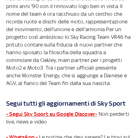
primi anni '90 con il rinnovato logo ben in vista. Il
nome del team è ora racchiuso da un cerchio che
ricorda ruote e dischi delle moto, rappresentazione
del movimento, dell'unione e dell'armonia Per un
progetto così ambizioso lo Sky Racing Team VR46 ha
potuto contare sulla fiducia di nuovi partner che
hanno sposato la filosofia della squadra a
cominciare da Oakley, main partner per i progetti
Moto2 e Moto3. Tra i partner ufficiali presente
anche Monster Energy, che si aggiunge a Dainese e
AGV, al fianco del Team fin dalla sua nascita.
Segui tutti gli aggiornamenti di Sky Sport
- Segui Sky Sport su Google Discover-
Non perderti
live, news e video
- WhatsApp -
Le notizie che devi sapere? Le trovi sul