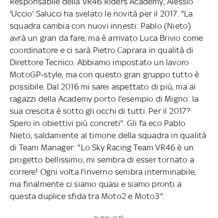
Responsabile della VR46 Riders Academy, Alessio
'Uccio' Salucci ha svelato le novità per il 2017. "La
squadra cambia con nuovi innesti: Pablo (Nieto)
avrà un gran da fare, ma è arrivato Luca Brivio come
coordinatore e ci sarà Pietro Caprara in qualità di
Direttore Tecnico. Abbiamo impostato un lavoro
MotoGP-style, ma con questo gran gruppo tutto è
possibile. Dal 2016 mi sarei aspettato di più, ma ai
ragazzi della Academy porto l'esempio di Migno: la
sua crescita è sotto gli occhi di tutti. Per il 2017?
Spero in obiettivi più concreti". Gli fa eco Pablo
Nieto, saldamente al timone della squadra in qualità
di Team Manager: "Lo Sky Racing Team VR46 è un
progetto bellissimo, mi sembra di esser tornato a
correre! Ogni volta l'inverno sembra interminabile,
ma finalmente ci siamo quasi e siamo pronti a
questa duplice sfida tra Moto2 e Moto3".