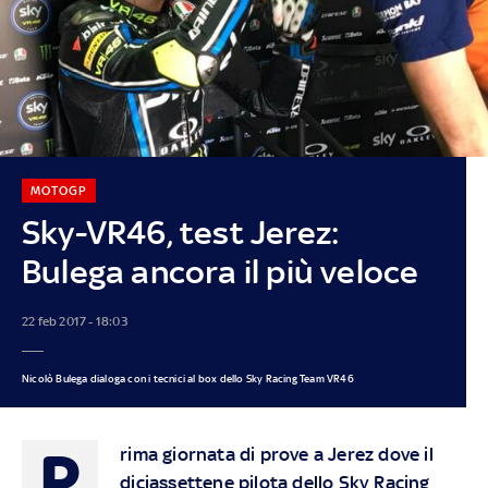
MOTOGP
Sky-VR46, test Jerez:
Bulega ancora il più veloce
22 feb 2017 - 18:03
Nicolò Bulega dialoga con i tecnici al box dello Sky Racing Team VR46
P
rima giornata di prove a Jerez dove il
diciassettene pilota dello Sky Racing