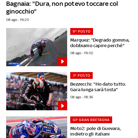
Bagnaia: "Dura, non potevo toccare col
ginocchio"
08 ago - 19:20
9° POSTO
Marquez: "Degrado gomma,
dobbiamo capire perché"
08 ago - 19:02
3° POSTO
Bezzecchi: "Ho dato tutto.
Gara lunga sarà tosta"
08 ago - 18:36
GP GRAN BRETAGNA
Moto2: pole di Guevara,
indietro gli italiani