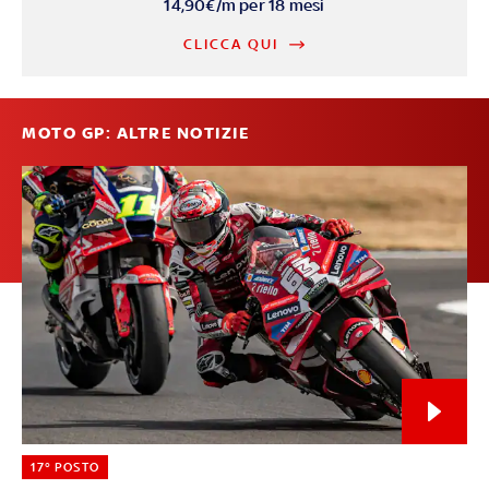
14,90€/m per 18 mesi
CLICCA QUI
MOTO GP: ALTRE NOTIZIE
17° POSTO