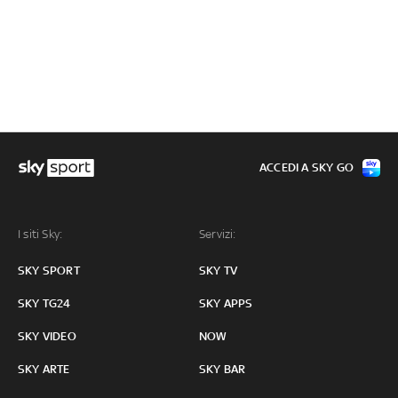
ACCEDI A SKY GO
I siti Sky:
Servizi:
SKY SPORT
SKY TV
SKY TG24
SKY APPS
SKY VIDEO
NOW
SKY ARTE
SKY BAR