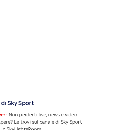
 di Sky Sport
ver-
Non perderti live, news e video
pere? Le trovi sul canale di Sky Sport
 in SkyLightsRoom