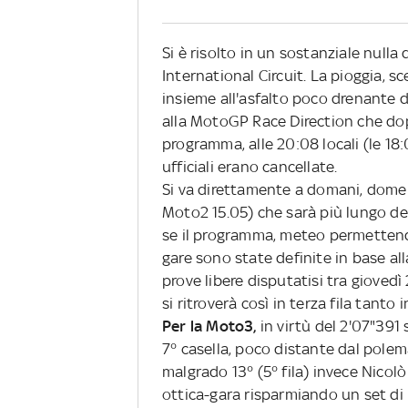
Si è risolto in un sostanziale nulla d
International Circuit. La pioggia,
insieme all'asfalto poco drenante d
alla MotoGP Race Direction che dopo
programma, alle 20:08 locali (le 18
ufficiali erano cancellate.
Si va direttamente a domani, dome
Moto2 15.05) che sarà più lungo del
se il programma, meteo permettendo
gare sono state definite in base all
prove libere disputatisi tra gioved
si ritroverà così in terza fila tant
Per la Moto3,
in virtù del 2'07"391 
7° casella, poco distante dal pole
malgrado 13° (5° fila) invece Nicolò
ottica-gara risparmiando un set di