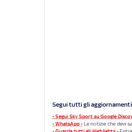
Segui tutti gli aggiornamenti
- Segui Sky Sport su Google Disco
- WhatsApp -
Le notizie che devi sa
- Guarda tutti gli Highlights -
Entra