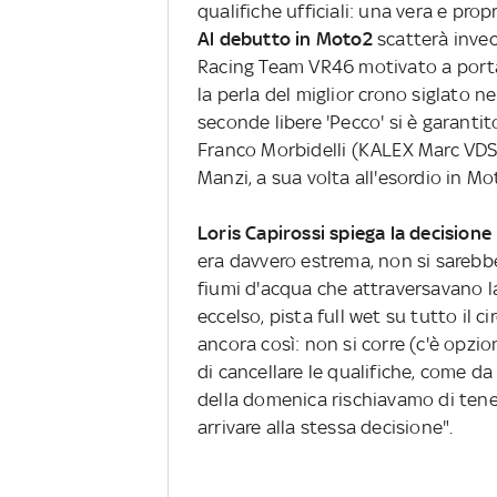
qualifiche ufficiali: una vera e propr
Al debutto in Moto2
scatterà invec
Racing Team VR46 motivato a porta
la perla del miglior crono siglato ne
seconde libere 'Pecco' si è garantit
Franco Morbidelli (KALEX Marc VDS) 
Manzi, a sua volta all'esordio in Mo
Loris Capirossi spiega la decisione 
era davvero estrema, non si sareb
fiumi d'acqua che attraversavano l
eccelso, pista full wet su tutto il 
ancora così: non si corre (c'è opzio
di cancellare le qualifiche, come 
della domenica rischiavamo di tenere
arrivare alla stessa decisione".