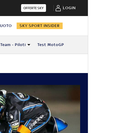
LOGIN
OFFERTE SKY
NUOTO
SKY SPORT INSIDER
Team - Piloti
Test MotoGP