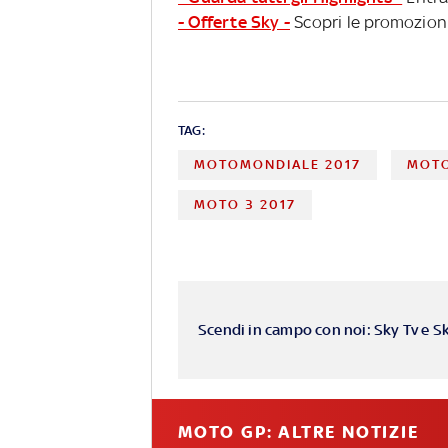
- Offerte Sky -
Scopri le promozioni
TAG:
MOTOMONDIALE 2017
MOTO
MOTO 3 2017
Scendi in campo con noi: Sky Tv e S
MOTO GP: ALTRE NOTIZIE