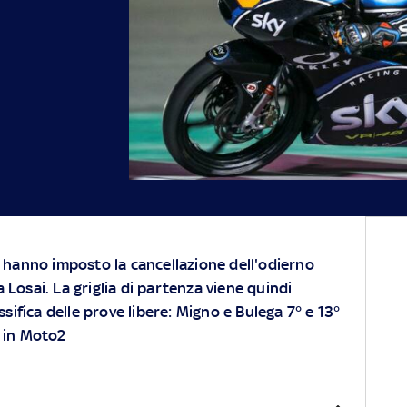
a hanno imposto la cancellazione dell'odierno
 Losai. La griglia di partenza viene quindi
assifica delle prove libere: Migno e Bulega 7° e 13°
° in Moto2