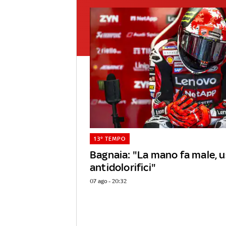
13° TEMPO
Bagnaia: "La mano fa male, 
antidolorifici"
07 ago - 20:32