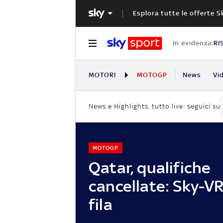
Esplora tutte le offerte S
In evidenza:
RI
MOTORI
MOTOGP
News
Vi
News e Highlights, tutto live: seguici su
MOTOGP
Qatar, qualifiche
cancellate: Sky-VR
fila