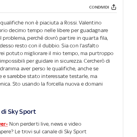
CONDIVIDI
 qualifiche non è piaciuta a Rossi. Valentino
oprio decimo tempo nelle libere per guadagnare
l problema, perché dovrò partire in quarta fila,
desso resto con il dubbio. Sia con l’asfalto
rei potuto migliorare il mio tempo, ma purtroppo
mpossibili per guidare in sicurezza. Cercherò di
 dramma aver perso le qualifiche, anche se
 e sarebbe stato interessate testarle, ma
nica. Sto usando la forcella nuova e domani
 di Sky Sport
ver-
Non perderti live, news e video
pere? Le trovi sul canale di Sky Sport