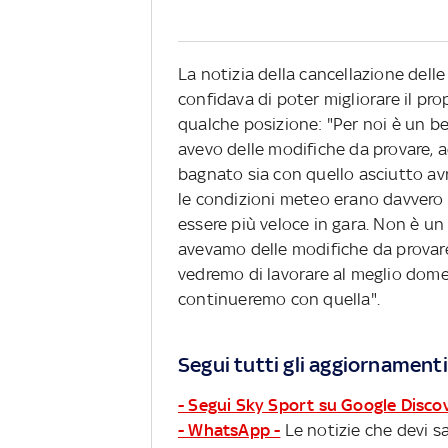
La notizia della cancellazione delle
confidava di poter migliorare il pr
qualche posizione: "Per noi è un be
avevo delle modifiche da provare, a
bagnato sia con quello asciutto av
le condizioni meteo erano davvero i
essere più veloce in gara. Non è un
avevamo delle modifiche da provare
vedremo di lavorare al meglio dome
continueremo con quella".
Segui tutti gli aggiornamenti
- Segui Sky Sport su Google Disco
- WhatsApp -
Le notizie che devi sa