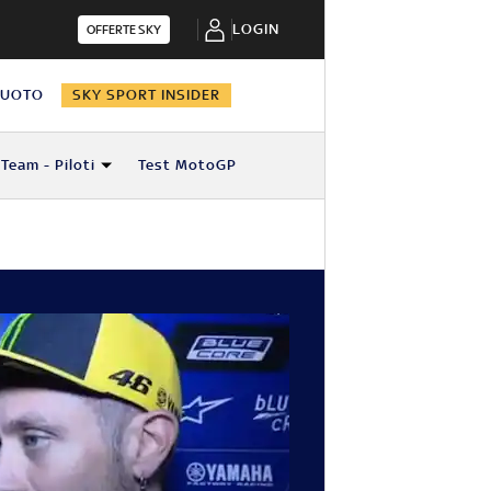
LOGIN
OFFERTE SKY
NUOTO
SKY SPORT INSIDER
Team - Piloti
Test MotoGP