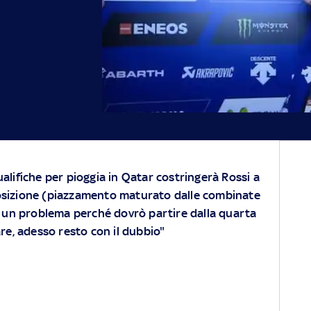
ualifiche per pioggia in Qatar costringerà Rossi a
posizione (piazzamento maturato dalle combinate
 è un problema perché dovrò partire dalla quarta
are, adesso resto con il dubbio"