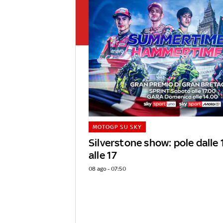
MOTOGP SU SKY
Silverstone show: pole dalle 
alle 17
08 ago - 07:50