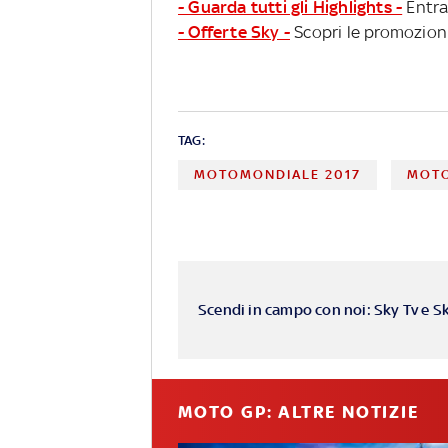
- Guarda tutti gli Highlights -
Entra
- Offerte Sky -
Scopri le promozioni
TAG:
MOTOMONDIALE 2017
MOTO
Scendi in campo con noi: Sky Tv e S
MOTO GP: ALTRE NOTIZIE