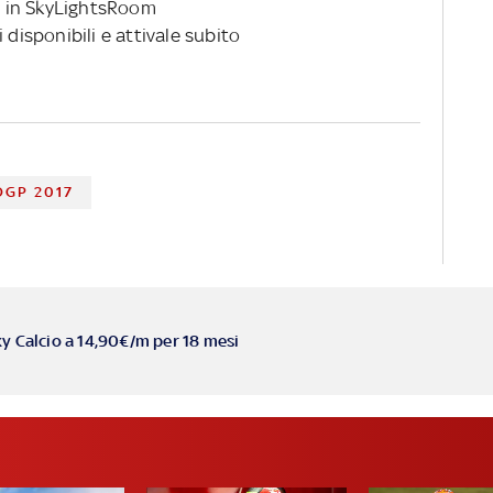
 in SkyLightsRoom
 disponibili e attivale subito
GP 2017
ky Calcio a 14,90€/m per 18 mesi