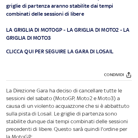
griglie di partenza aranno stabilite dai tempi
combinati delle sessioni di libere
LA GRIGLIA DI MOTOGP
-
LA GRIGLIA DI MOTO2
-
LA
GRIGLIA DI MOTO3
CLICCA QUI PER SEGUIRE LA GARA DI LOSAIL
CONDIVIDI
La Direzione Gara ha deciso di cancellare tutte le
sessioni del sabato (MotoGP, Moto2 e Moto3) a
causa di un violento acquazzone che si è abbattuto
sulla pista di Losail. Le griglie di partenza sono
stabilite dunque dai tempi combinati delle sessioni
precedenti di libere. Questo sarà quindi l'ordine per
la MotoGP: