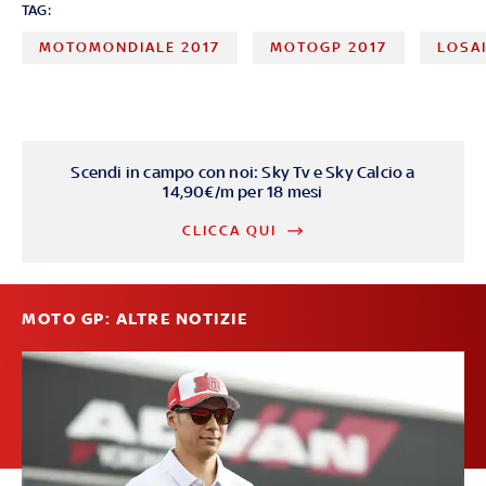
TAG:
MOTOMONDIALE 2017
MOTOGP 2017
LOSA
Scendi in campo con noi: Sky Tv e Sky Calcio a
14,90€/m per 18 mesi
CLICCA QUI
MOTO GP: ALTRE NOTIZIE