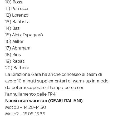
10) Rossi
11) Petrucci
12) Lorenzo
13) Bautista
14) Baz
15) Aleix Espargarò
16) Miller
17) Abraham
18) Rins
19) Rabat
20) Barbera
La Direzione Gara ha anche concesso ai team di
avere 10 minuti supplementari di warm-up in modo
da poter recuperare il tempo perso con
l'annullamento delle FP4.
Nuovi orari warm up (ORARI ITALIANI):
Moto3 – 14.20-14.50
Moto2 – 15.05-15.35