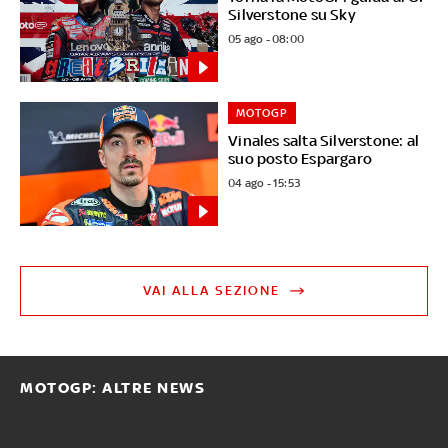
Silverstone su Sky
05 ago - 08:00
MOTOGP
Vinales salta Silverstone: al
suo posto Espargaro
04 ago - 15:53
VAI ALLA SEZIONE
MOTOGP: ALTRE NEWS