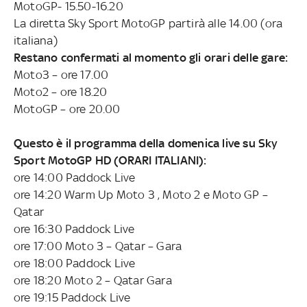
MotoGP- 15.50-16.20
La diretta Sky Sport MotoGP partirà alle 14.00 (ora
italiana)
Restano confermati al momento gli orari delle gare:
Moto3 – ore 17.00
Moto2 – ore 18.20
MotoGP – ore 20.00
Questo è il programma della domenica live su Sky
Sport MotoGP HD (ORARI ITALIANI):
ore 14:00 Paddock Live
ore 14:20 Warm Up Moto 3 , Moto 2 e Moto GP –
Qatar
ore 16:30 Paddock Live
ore 17:00 Moto 3 – Qatar – Gara
ore 18:00 Paddock Live
ore 18:20 Moto 2 – Qatar Gara
ore 19:15 Paddock Live