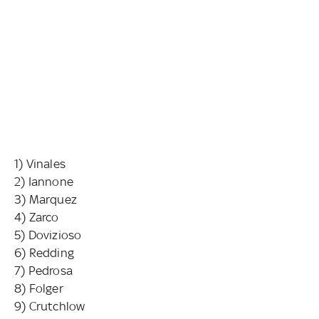
1) Vinales
2) Iannone
3) Marquez
4) Zarco
5) Dovizioso
6) Redding
7) Pedrosa
8) Folger
9) Crutchlow