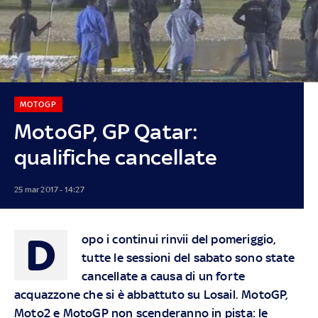
MOTOGP
MotoGP, GP Qatar:
qualifiche cancellate
25 mar 2017 - 14:27
D
opo i continui rinvii del pomeriggio,
tutte le sessioni del sabato sono state
cancellate a causa di un forte
acquazzone che si è abbattuto su Losail. MotoGP,
Moto2 e MotoGP non scenderanno in pista: le