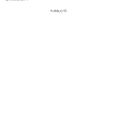
PUBBLICITÀ