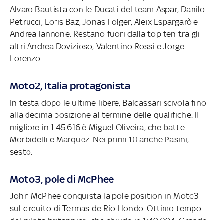
Alvaro Bautista con le Ducati del team Aspar, Danilo
Petrucci, Loris Baz, Jonas Folger, Aleix Espargarò e
Andrea Iannone. Restano fuori dalla top ten tra gli
altri Andrea Dovizioso, Valentino Rossi e Jorge
Lorenzo.
Moto2, Italia protagonista
In testa dopo le ultime libere, Baldassari scivola fino
alla decima posizione al termine delle qualifiche. Il
migliore in 1:45.616 è Miguel Oliveira, che batte
Morbidelli e Marquez. Nei primi 10 anche Pasini,
sesto.
Moto3, pole di McPhee
John McPhee conquista la pole position in Moto3
sul circuito di Termas de Río Hondo. Ottimo tempo