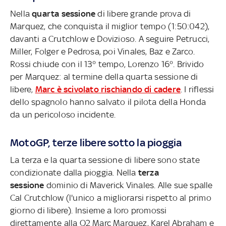
Nella
quarta sessione
di libere grande prova di
Marquez, che conquista il miglior tempo (1:50:042),
davanti a Crutchlow e Dovizioso. A seguire Petrucci,
Miller, Folger e Pedrosa, poi Vinales, Baz e Zarco.
Rossi chiude con il 13° tempo, Lorenzo 16°. Brivido
per Marquez: al termine della quarta sessione di
libere,
Marc è scivolato rischiando di cadere
. I riflessi
dello spagnolo hanno salvato il pilota della Honda
da un pericoloso incidente.
MotoGP, terze libere sotto la pioggia
La terza e la quarta sessione di libere sono state
condizionate dalla pioggia. Nella
terza
sessione
dominio di Maverick Vinales. Alle sue spalle
Cal Crutchlow (l'unico a migliorarsi rispetto al primo
giorno di libere). Insieme a loro promossi
direttamente alla Q2 Marc Marquez, Karel Abraham e