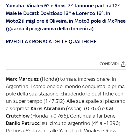
Yamaha: Vinales 6° e Rossi 7°. Iannone partirà 12°.
Male le Ducati: Dovizioso 13° e Lorenzo 16°. In
Moto2 il migliore è Oliveira, in Moto3 pole di McPhee
(
guarda il programma della domenica
)
RIVEDI LA CRONACA DELLE QUALIFICHE
CONDIVIDI
Marc Marquez
(Honda) torna a impressionare. In
Argentina il campione del mondo conquista la prima
pole della sua stagione, chiudendo le qualifiche con
un super tempo (1:47.512). Alle sue spalle si piazzano
a sorpresa
Karel Abraham
(Aspar, +0.763) e
Cal
Crutchlow
(Honda, +0.766). Continua a far bene
Danilo Petrucci
sul circuito argentino (4° a +1.396).
Pedrosa 5° davanti alle Yamaha di Vinales e Rossi.