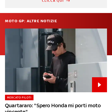
CLICCA QUI
MOTO GP: ALTRE NOTIZIE
MERCATO PILOTI
Quartararo: "Spero Honda mi porti moto
vincente"