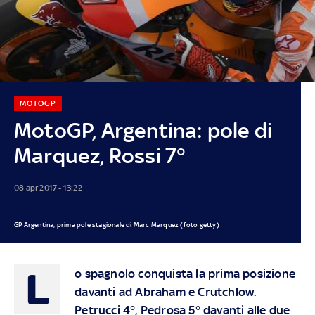
MOTOGP
MotoGP, Argentina: pole di
Marquez, Rossi 7°
08 apr 2017 - 13:22
GP Argentina, prima pole stagionale di Marc Marquez (foto getty)
L
o spagnolo conquista la prima posizione
davanti ad Abraham e Crutchlow.
Petrucci 4°, Pedrosa 5° davanti alle due