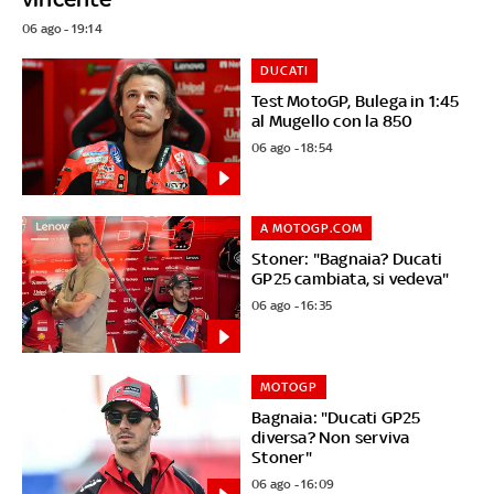
06 ago - 19:14
DUCATI
Test MotoGP, Bulega in 1:45
al Mugello con la 850
06 ago - 18:54
A MOTOGP.COM
Stoner: "Bagnaia? Ducati
GP25 cambiata, si vedeva"
06 ago - 16:35
MOTOGP
Bagnaia: "Ducati GP25
diversa? Non serviva
Stoner"
06 ago - 16:09