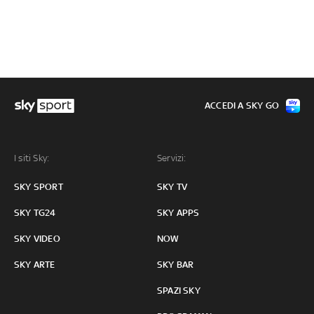
ACCEDI A SKY GO
I siti Sky:
Servizi:
SKY SPORT
SKY TV
SKY TG24
SKY APPS
SKY VIDEO
NOW
SKY ARTE
SKY BAR
SPAZI SKY