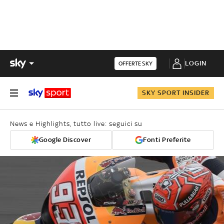
LOGIN
OFFERTE SKY
SKY SPORT INSIDER
News e Highlights, tutto live: seguici su
Google Discover
Fonti Preferite