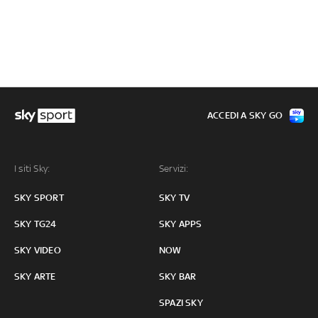
ACCEDI A SKY GO
I siti Sky:
Servizi:
SKY SPORT
SKY TV
SKY TG24
SKY APPS
SKY VIDEO
NOW
SKY ARTE
SKY BAR
SPAZI SKY