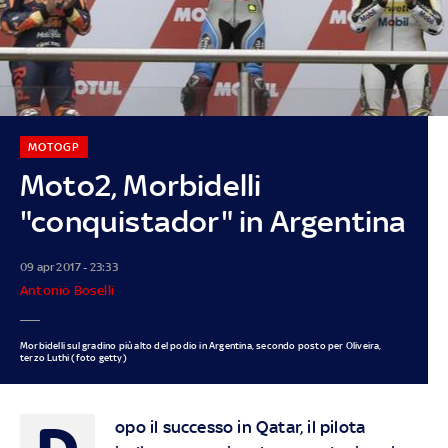
MOTOGP
Moto2, Morbidelli
"conquistador" in Argentina
09 apr 2017 - 23:33
Antonio Boselli
Morbidelli sul gradino più alto del podio in Argentina, secondo posto per Oliveira,
terzo Luthi (foto getty)
opo il successo in Qatar, il pilota