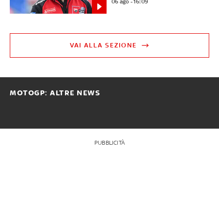
06 ago - 16:09
VAI ALLA SEZIONE
MOTOGP: ALTRE NEWS
PUBBLICITÀ