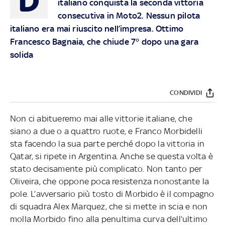
D
italiano conquista la seconda vittoria
consecutiva in Moto2. Nessun pilota
italiano era mai riuscito nell’impresa. Ottimo
Francesco Bagnaia, che chiude 7° dopo una gara
solida
CONDIVIDI
Non ci abitueremo mai alle vittorie italiane, che
siano a due o a quattro ruote, e Franco Morbidelli
sta facendo la sua parte perché dopo la vittoria in
Qatar, si ripete in Argentina. Anche se questa volta è
stato decisamente più complicato. Non tanto per
Oliveira, che oppone poca resistenza nonostante la
pole. L’avversario più tosto di Morbido è il compagno
di squadra Alex Marquez, che si mette in scia e non
molla Morbido fino alla penultima curva dell’ultimo