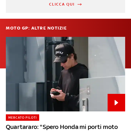
CLICCA QUI
MOTO GP: ALTRE NOTIZIE
MERCATO PILOTI
Quartararo: "Spero Honda mi porti moto