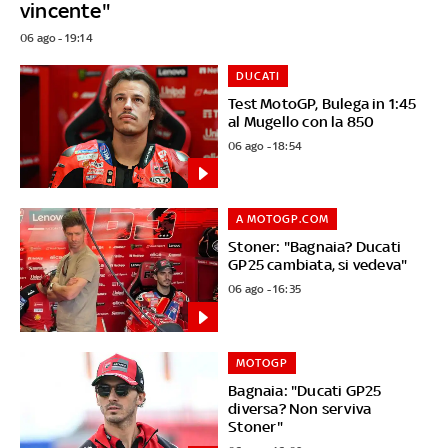
vincente"
06 ago - 19:14
DUCATI
Test MotoGP, Bulega in 1:45
al Mugello con la 850
06 ago - 18:54
A MOTOGP.COM
Stoner: "Bagnaia? Ducati
GP25 cambiata, si vedeva"
06 ago - 16:35
MOTOGP
Bagnaia: "Ducati GP25
diversa? Non serviva
Stoner"