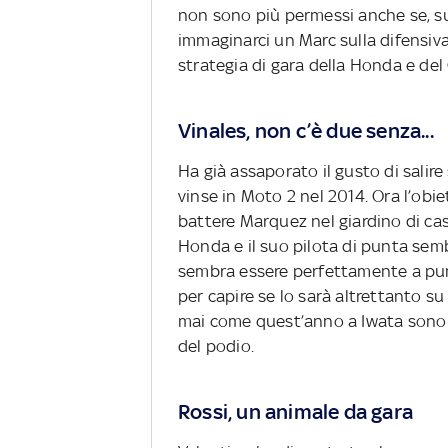
non sono più permessi anche se, su
immaginarci un Marc sulla difensiva
strategia di gara della Honda e de
Vinales, non c’è due senza...
Ha già assaporato il gusto di salire
vinse in Moto 2 nel 2014. Ora l’obiet
battere Marquez nel giardino di cas
Honda e il suo pilota di punta sem
sembra essere perfettamente a pun
per capire se lo sarà altrettanto s
mai come quest’anno a Iwata sono p
del podio.
Rossi, un animale da gara