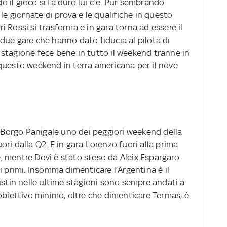
 il gioco si fa duro lui c’è. Pur sembrando
le giornate di prova e le qualifiche in questo
 Rossi si trasforma e in gara torna ad essere il
due gare che hanno dato fiducia al pilota di
sa stagione fece bene in tutto il weekend tranne in
questo weekend in terra americana per il nove
i Borgo Panigale uno dei peggiori weekend della
fuori dalla Q2. E in gara Lorenzo fuori alla prima
 mentre Dovi è stato steso da Aleix Espargaro
i primi. Insomma dimenticare l’Argentina è il
ustin nelle ultime stagioni sono sempre andati a
obiettivo minimo, oltre che dimenticare Termas, è