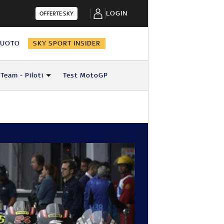
LOGIN
OFFERTE SKY
NUOTO
SKY SPORT INSIDER
Team - Piloti
Test MotoGP