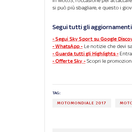
in Moto3, l’occasione per attaccare
si può più sbagliare, e questo i giova
Segui tutti gli aggiornamenti
- Segui Sky Sport su Google Disco
- WhatsApp -
Le notizie che devi sa
- Guarda tutti gli Highlights -
Entra
- Offerte Sky -
Scopri le promozioni
TAG:
MOTOMONDIALE 2017
MOTO