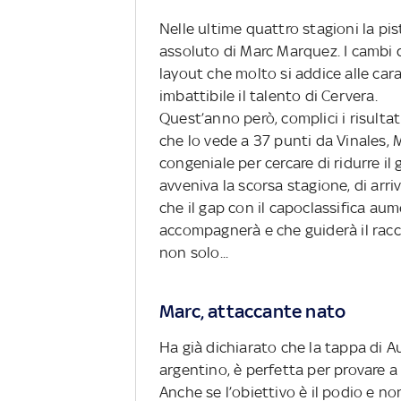
Nelle ultime quattro stagioni la pi
assoluto di Marc Marquez. I cambi d
layout che molto si addice alle car
imbattibile il talento di Cervera.
Quest’anno però, complici i risultat
che lo vede a 37 punti da Vinales, M
congeniale per cercare di ridurre il
avveniva la scorsa stagione, di arri
che il gap con il capoclassifica aum
accompagnerà e che guiderà il ra
non solo...
Marc, attaccante nato
Ha già dichiarato che la tappa di A
argentino, è perfetta per provare a 
Anche se l’obiettivo è il podio e no