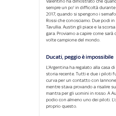
Valentino ha dimostrato che quando
sempre un po' in difficoltà durante 
2017, quando si spengono i semafori
Rossi che conosciamo. Due podi in 
Tavullia. Austin gli piace e la scor
gara. Proviamo a capire come sarà 
volte campione del mondo.
Ducati, peggio è impossibile
L’Argentina ha regalato alla casa d
storia recente. Tutti e due i piloti 
curva per un contatto con Iannone,
mentre stava provando a risalire su
mantra per gli uomini in rosso. A A
podio con almeno uno dei piloti. L’
proprio questo.