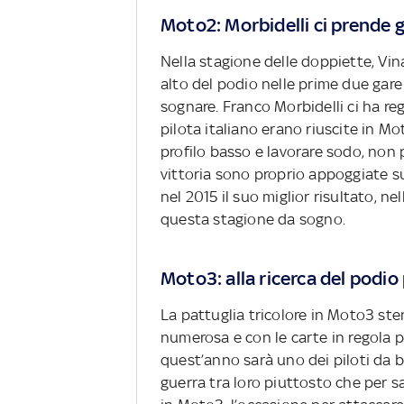
Moto2: Morbidelli ci prende 
Nella stagione delle doppiette, Vin
alto del podio nelle prime due gare d
sognare. Franco Morbidelli ci ha re
pilota italiano erano riuscite in M
profilo basso e lavorare sodo, non
vittoria sono proprio appoggiate s
nel 2015 il suo miglior risultato, ne
questa stagione da sogno.
Moto3: alla ricerca del podio
La pattuglia tricolore in Moto3 sten
numerosa e con le carte in regola p
quest’anno sarà uno dei piloti da ba
guerra tra loro piuttosto che per s