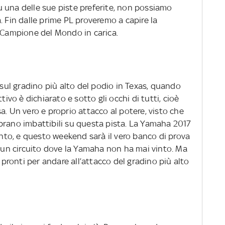
 una delle sue piste preferite, non possiamo
. Fin dalle prime PL proveremo a capire la
l Campione del Mondo in carica.
 sul gradino più alto del podio in Texas, quando
tivo è dichiarato e sotto gli occhi di tutti, cioè
a. Un vero e proprio attacco al potere, visto che
brano imbattibili su questa pista. La Yamaha 2017
to, e questo weekend sarà il vero banco di prova
u un circuito dove la Yamaha non ha mai vinto. Ma
ronti per andare all’attacco del gradino più alto