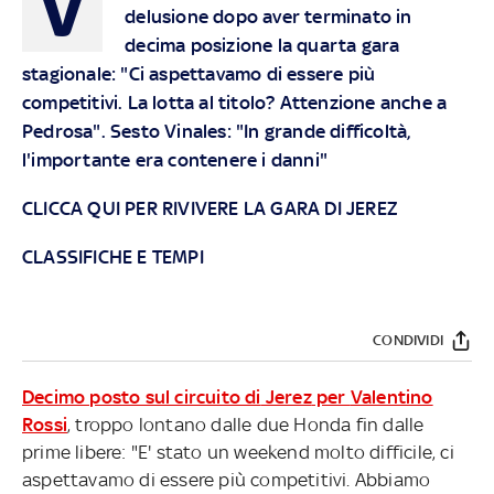
V
delusione dopo aver terminato in
decima posizione la
quarta gara
stagionale
: "Ci aspettavamo di essere più
competitivi. La lotta al titolo? Attenzione anche a
Pedrosa". Sesto Vinales: "In grande difficoltà,
l'importante era contenere i danni"
CLICCA QUI PER RIVIVERE LA GARA DI JEREZ
CLASSIFICHE E TEMPI
CONDIVIDI
Decimo posto sul circuito di
Jerez
per
Valentino
Rossi
, troppo lontano dalle due Honda fin dalle
prime libere: "E' stato un weekend molto difficile, ci
aspettavamo di essere più competitivi. Abbiamo