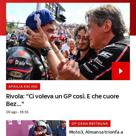
APRILIA RACING
Rivola: "Ci voleva un GP così. E che cuore
Bez…"
09 ago - 18:36
GP GRAN BRETAGNA
Moto3, Almansa trionfa a