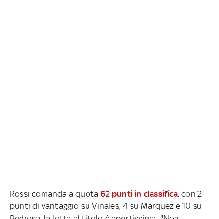
Rossi comanda a quota
62 punti in classifica
, con 2
punti di vantaggio su Vinales, 4 su Marquez e 10 su
Pedrosa, la lotta al titolo è apertissima: "Non