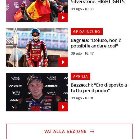
Silverstone. HIGHLIGHTS
09 ago - 16:59
GP DA INCUBO
Bagnaia: "Deluso, non è
possibile andare così"
09 ago - 16:47
APRILIA
Bezzecchi: "Ero disposto a
tutto per il podio"
09 ago - 16:01
VAI ALLA SEZIONE