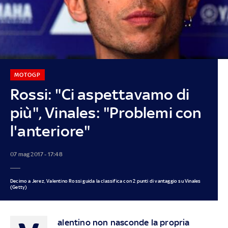
MOTOGP
Rossi: "Ci aspettavamo di
più", Vinales: "Problemi con
l'anteriore"
07 mag 2017 - 17:48
Decimo a Jerez, Valentino Rossi guida la classifica con 2 punti di vantaggio su Vinales
(Getty)
alentino non nasconde la propria