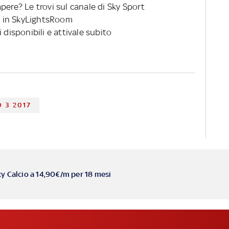
pere? Le trovi sul canale di Sky Sport
 in SkyLightsRoom
 disponibili e attivale subito
 3 2017
ky Calcio a 14,90€/m per 18 mesi