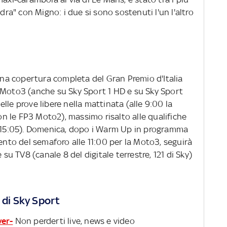
adra" con Migno: i due si sono sostenuti l'un l'altro
a copertura completa del Gran Premio d'Italia
 Moto3 (anche su Sky Sport 1 HD e su Sky Sport
lle prove libere nella mattinata (alle 9:00 la
 le FP3 Moto2), massimo risalto alle qualifiche
 (15:05). Domenica, dopo i Warm Up in programma
mento del semaforo alle 11:00 per la Moto3, seguirà
 su TV8 (canale 8 del digitale terrestre, 121 di Sky)
 di Sky Sport
ver-
Non perderti live, news e video