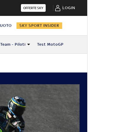
LOGIN
OFFERTE SKY
NUOTO
SKY SPORT INSIDER
Team - Piloti
Test MotoGP