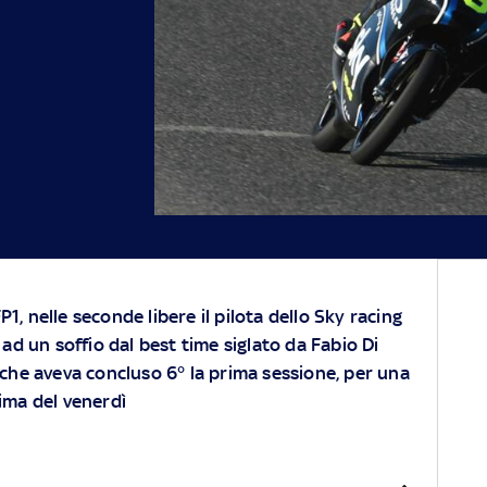
P1, nelle seconde libere il pilota dello Sky racing
ad un soffio dal best time siglato da Fabio Di
he aveva concluso 6° la prima sessione, per una
tima del venerdì