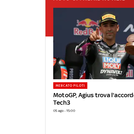
MERCATO PILOTI
MotoGP, Agius trova l'accor
Tech3
05 ago - 15:00