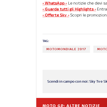
- WhatsApp -
Le notizie che devi sa
- Guarda tutti gli Highlights -
Entra
- Offerte Sky -
Scopri le promozioni
TAG:
MOTOMONDIALE 2017
MOTO
Scendi in campo con noi: Sky Tv e S
MOTO GP: ALTRE NOTIZIE