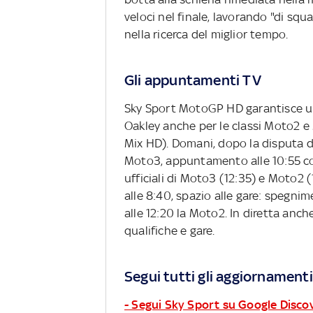
veloci nel finale, lavorando "di squ
nella ricerca del miglior tempo.
Gli appuntamenti TV
Sky Sport MotoGP HD garantisce un
Oakley anche per le classi Moto2 e
Mix HD). Domani, dopo la disputa de
Moto3, appuntamento alle 10:55 con
ufficiali di Moto3 (12:35) e Moto2
alle 8:40, spazio alle gare: spegni
alle 12:20 la Moto2. In diretta anche
qualifiche e gare.
Segui tutti gli aggiornamenti
- Segui Sky Sport su Google Disco