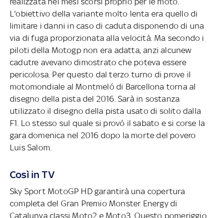
realizzata nei mesi scorsi proprio per le moto.
L'obiettivo della variante molto lenta era quello di
limitare i danni in caso di caduta disponendo di una
via di fuga proporzionata alla velocità. Ma secondo i
piloti della Motogp non era adatta, anzi alcunew
cadutre avevano dimostrato che poteva essere
pericolosa. Per questo dal terzo turno di prove il
motomondiale al Montmeló di Barcellona torna al
disegno della pista del 2016. Sarà in sostanza
utilizzato il disegno della pista usato di solito dalla
F1. Lo stesso sul quale si provó il sabato e si corse la
gara domenica nel 2016 dopo la morte del povero
Luis Salom.
Così in TV
Sky Sport MotoGP HD garantirà una copertura
completa del Gran Premio Monster Energy di
Catalunya classi Moto2 e Moto3. Questo pomeriggio