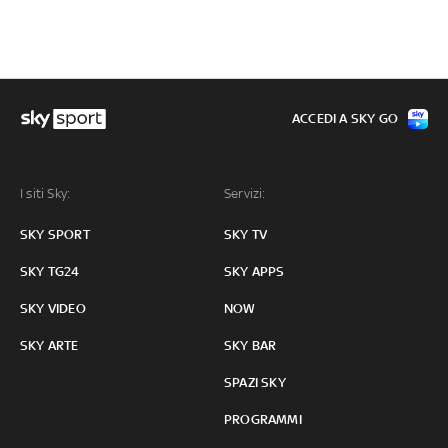
ACCEDI A SKY GO
I siti Sky:
Servizi:
SKY SPORT
SKY TV
SKY TG24
SKY APPS
SKY VIDEO
NOW
SKY ARTE
SKY BAR
SPAZI SKY
PROGRAMMI