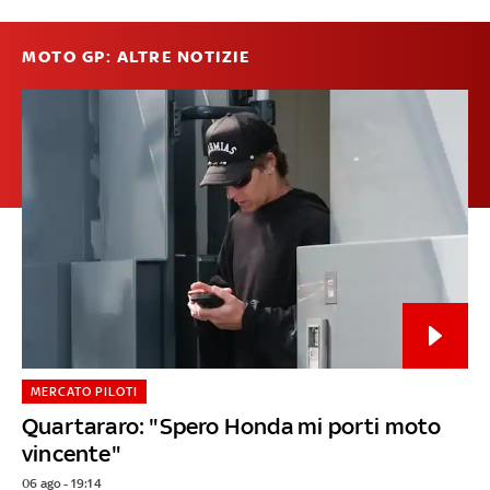
MOTO GP: ALTRE NOTIZIE
MERCATO PILOTI
Quartararo: "Spero Honda mi porti moto
vincente"
06 ago - 19:14