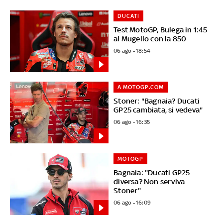
DUCATI
Test MotoGP, Bulega in 1:45
al Mugello con la 850
06 ago - 18:54
A MOTOGP.COM
Stoner: "Bagnaia? Ducati
GP25 cambiata, si vedeva"
06 ago - 16:35
MOTOGP
Bagnaia: "Ducati GP25
diversa? Non serviva
Stoner"
06 ago - 16:09