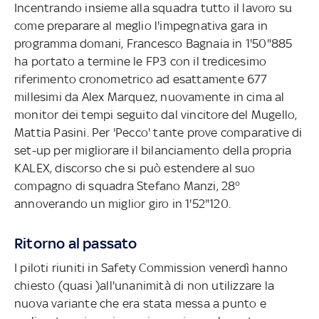
Incentrando insieme alla squadra tutto il lavoro su
come preparare al meglio l'impegnativa gara in
programma domani, Francesco Bagnaia in 1'50"885
ha portato a termine le FP3 con il tredicesimo
riferimento cronometrico ad esattamente 677
millesimi da Alex Marquez, nuovamente in cima al
monitor dei tempi seguito dal vincitore del Mugello,
Mattia Pasini. Per 'Pecco' tante prove comparative di
set-up per migliorare il bilanciamento della propria
KALEX, discorso che si può estendere al suo
compagno di squadra Stefano Manzi, 28°
annoverando un miglior giro in 1'52"120.
Ritorno al passato
I piloti riuniti in Safety Commission venerdì hanno
chiesto (quasi )all'unanimità di non utilizzare la
nuova variante che era stata messa a punto e