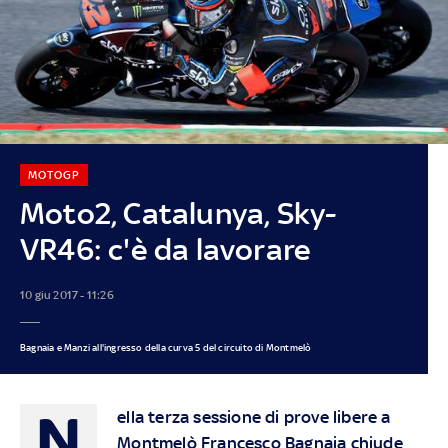
MOTOGP
Moto2, Catalunya, Sky-
VR46: c'è da lavorare
10 giu 2017 - 11:26
Bagnaia e Manzi all'ingresso della curva 5 del circuito di Montmelò
N
ella terza sessione di prove libere a
Montmelò Francesco Bagnaia chiude