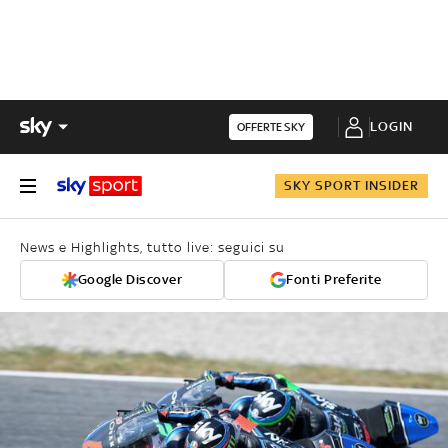
LOGIN
OFFERTE SKY
SKY SPORT INSIDER
News e Highlights, tutto live: seguici su
Google Discover
Fonti Preferite