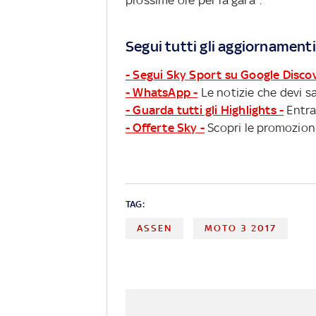
prossime ore per la gara".
Segui tutti gli aggiornamenti
- Segui Sky Sport su Google Disco
- WhatsApp -
Le notizie che devi sa
- Guarda tutti gli Highlights -
Entra
- Offerte Sky -
Scopri le promozioni
TAG:
ASSEN
MOTO 3 2017