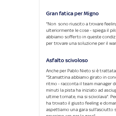
Gran fatica per Migno
"Non sono riuscito a trovare feelin
ulteriormente le cose - spiega il pilo
abbiamo sofferto in queste condizi
per trovare una soluzione per il wa
Asfalto scivoloso
Anche per Pablo Nieto si è trattat
"Stamattina abbiamo girato in con
ritmo - racconta il team manager de
minuti la pista ha iniziato ad asci
ultime tornate, ma si scivolava". 
ha trovato il giusto feeling e doman
aspettiamo una gara sull'asciutto 