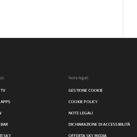
izi:
Note legali:
 TV
GESTIONE COOKIE
 APPS
COOKIE POLICY
W
NOTE LEGALI
 BAR
DICHIARAZIONE DI ACCESSIBILITÀ
ZI SKY
OFFERTA SKY MEDIA