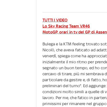
TUTTI I VIDEO
Lo Sky Racing Team VR46
MotoGP, orari in tv del GP di Asse
Bulega e la KTM feeling trovato sott
Nicolò, che aveva faticato ad adattar
venerdì, spiega come ha approcciat
inizialmente il mio ritmo per prend
segnato un buon tempo, ed ho conti
cercavo di tirare, più mi sembrava 
particolare da gestire e, di fatto, h
preliminari del turno". Ed aggiunge
condizioni molto simili a quelle di
lavoro. Per me, che fatico in parte
primissimi per rimanere nel gruppo 