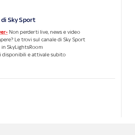
 di Sky Sport
ver-
Non perderti live, news e video
pere? Le trovi sul canale di Sky Sport
 in SkyLightsRoom
 disponibili e attivale subito