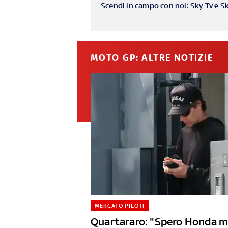
Scendi in campo con noi: Sky Tv e S
MOTO GP: ALTRE NOTIZIE
MERCATO PILOTI
Quartararo: "Spero Honda mi