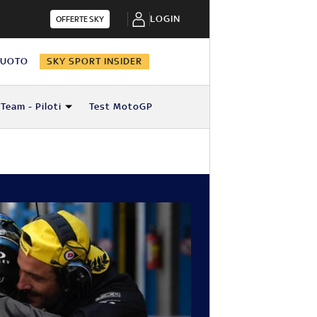
LOGIN
OFFERTE SKY
NUOTO
SKY SPORT INSIDER
Team - Piloti
Test MotoGP