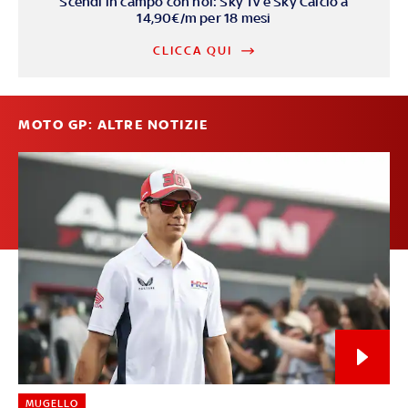
Scendi in campo con noi: Sky Tv e Sky Calcio a
14,90€/m per 18 mesi
CLICCA QUI
MOTO GP: ALTRE NOTIZIE
MUGELLO