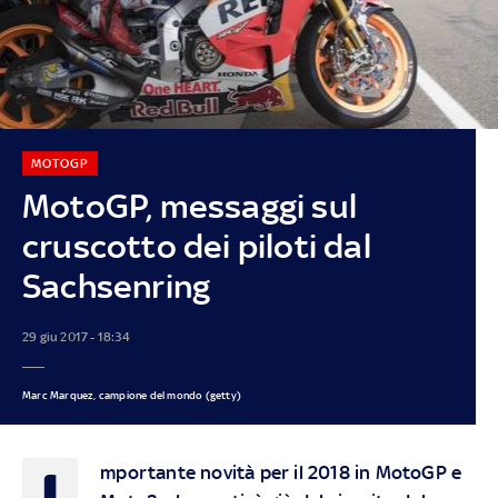
MOTOGP
MotoGP, messaggi sul
cruscotto dei piloti dal
Sachsenring
29 giu 2017 - 18:34
Marc Marquez, campione del mondo (getty)
I
mportante novità per il 2018 in MotoGP e