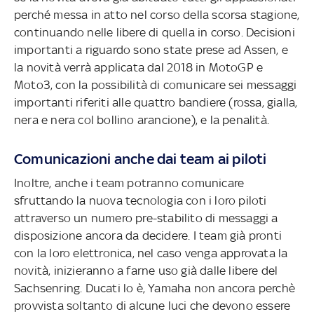
perché messa in atto nel corso della scorsa stagione,
continuando nelle libere di quella in corso. Decisioni
importanti a riguardo sono state prese ad Assen, e
la novità verrà applicata dal 2018 in MotoGP e
Moto3, con la possibilità di comunicare sei messaggi
importanti riferiti alle quattro bandiere (rossa, gialla,
nera e nera col bollino arancione), e la penalità.
Comunicazioni anche dai team ai piloti
Inoltre, anche i team potranno comunicare
sfruttando la nuova tecnologia con i loro piloti
attraverso un numero pre-stabilito di messaggi a
disposizione ancora da decidere. I team già pronti
con la loro elettronica, nel caso venga approvata la
novità, inizieranno a farne uso già dalle libere del
Sachsenring. Ducati lo è, Yamaha non ancora perchè
provvista soltanto di alcune luci che devono essere