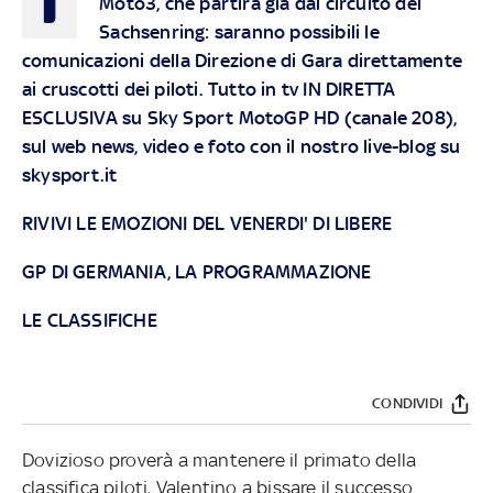
Moto3, che partirà già dal circuito del
Sachsenring
: saranno possibili le
comunicazioni della Direzione di Gara direttamente
ai cruscotti dei piloti.
Tutto in tv IN DIRETTA
ESCLUSIVA su Sky Sport MotoGP HD (canale 208),
sul web news, video e foto con il nostro live-blog su
skysport.it
RIVIVI LE EMOZIONI DEL VENERDI' DI LIBERE
GP DI GERMANIA, LA PROGRAMMAZIONE
LE CLASSIFICHE
CONDIVIDI
Dovizioso proverà a mantenere il primato della
classifica piloti, Valentino a bissare il successo