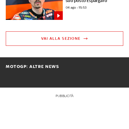
suo posto Espargaro
04 ago - 15:53
VAI ALLA SEZIONE
MOTOGP: ALTRE NEWS
PUBBLICITÀ