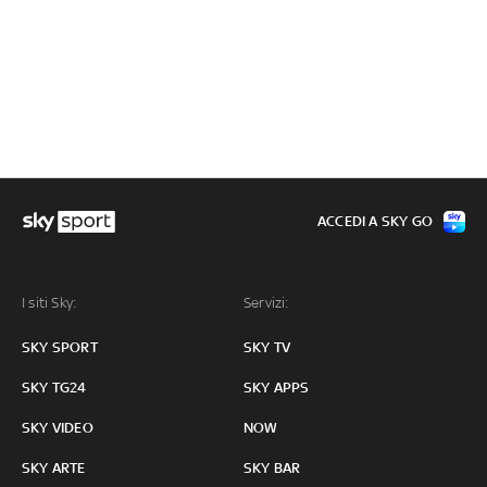
ACCEDI A SKY GO
I siti Sky:
Servizi:
SKY SPORT
SKY TV
SKY TG24
SKY APPS
SKY VIDEO
NOW
SKY ARTE
SKY BAR