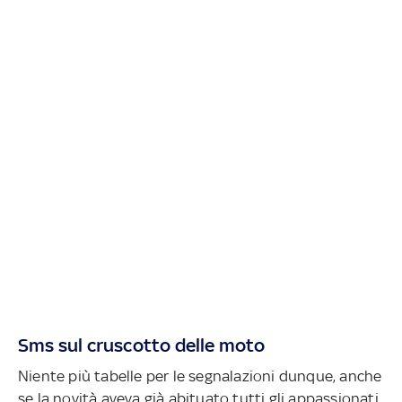
Sms sul cruscotto delle moto
Niente più tabelle per le segnalazioni dunque, anche
se la novità aveva già abituato tutti gli appassionati