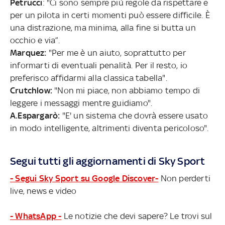
Petrucci
: "Ci sono sempre più regole da rispettare e
per un pilota in certi momenti può essere difficile. È
una distrazione, ma minima, alla fine si butta un
occhio e via”.
Marquez:
"Per me è un aiuto, soprattutto per
informarti di eventuali penalità. Per il resto, io
preferisco affidarmi alla classica tabella".
Crutchlow:
"Non mi piace, non abbiamo tempo di
leggere i messaggi mentre guidiamo".
A.Espargarò:
"E' un sistema che dovrà essere usato
in modo intelligente, altrimenti diventa pericoloso".
Segui tutti gli aggiornamenti di Sky Sport
- Segui Sky Sport su Google Discover-
Non perderti
live, news e video
- WhatsApp -
Le notizie che devi sapere? Le trovi sul