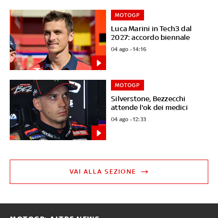
MOTOGP
Luca Marini in Tech3 dal
2027: accordo biennale
04 ago - 14:16
MOTOGP
Silverstone, Bezzecchi
attende l'ok dei medici
04 ago - 12:33
VAI ALLA SEZIONE