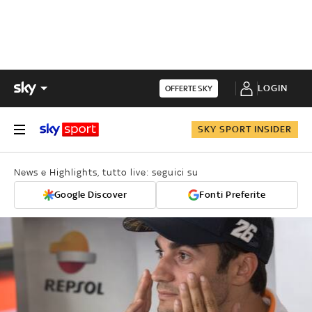
LOGIN
OFFERTE SKY
SKY SPORT INSIDER
News e Highlights, tutto live: seguici su
Google Discover
Fonti Preferite