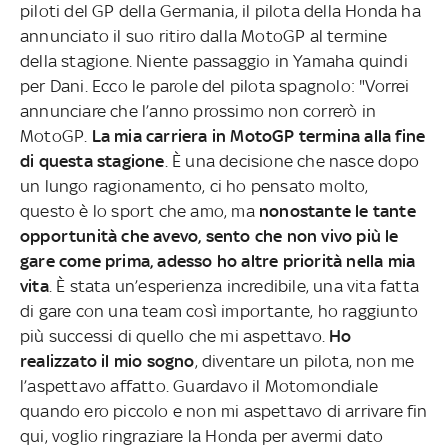
piloti del GP della Germania, il pilota della Honda ha
annunciato il suo ritiro dalla MotoGP al termine
della stagione. Niente passaggio in Yamaha quindi
per Dani. Ecco le parole del pilota spagnolo: "Vorrei
annunciare che l’anno prossimo non correrò in
MotoGP.
La mia carriera in MotoGP termina alla fine
di questa stagione
. È una decisione che nasce dopo
un lungo ragionamento, ci ho pensato molto,
questo è lo sport che amo, ma
nonostante le tante
opportunità che avevo, sento che non vivo più le
gare come prima, adesso ho altre priorità nella mia
vita
. È stata un’esperienza incredibile, una vita fatta
di gare con una team così importante, ho raggiunto
più successi di quello che mi aspettavo.
Ho
realizzato il mio sogno
, diventare un pilota, non me
l’aspettavo affatto. Guardavo il Motomondiale
quando ero piccolo e non mi aspettavo di arrivare fin
qui, voglio ringraziare la Honda per avermi dato