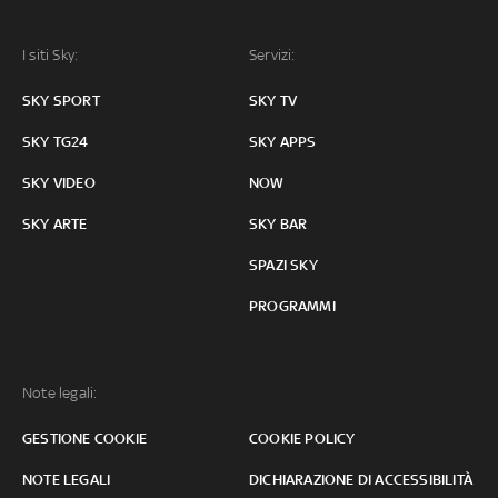
I siti Sky:
Servizi:
SKY SPORT
SKY TV
SKY TG24
SKY APPS
SKY VIDEO
NOW
SKY ARTE
SKY BAR
SPAZI SKY
PROGRAMMI
Note legali:
GESTIONE COOKIE
COOKIE POLICY
NOTE LEGALI
DICHIARAZIONE DI ACCESSIBILITÀ