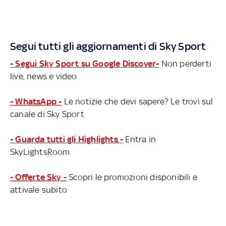
Segui tutti gli aggiornamenti di Sky Sport
- Segui Sky Sport su Google Discover-
Non perderti
live, news e video
- WhatsApp -
Le notizie che devi sapere? Le trovi sul
canale di Sky Sport
- Guarda tutti gli Highlights -
Entra in
SkyLightsRoom
- Offerte Sky -
Scopri le promozioni disponibili e
attivale subito