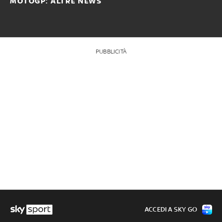
MOTOGP: ALTRE NEWS
PUBBLICITÀ
ACCEDI A SKY GO