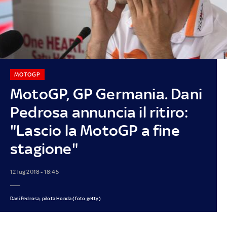
MOTOGP
MotoGP, GP Germania. Dani
Pedrosa annuncia il ritiro:
"Lascio la MotoGP a fine
stagione"
12 lug 2018 - 18:45
Dani Pedrosa, pilota Honda (foto getty)