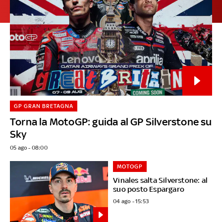
GP GRAN BRETAGNA
Torna la MotoGP: guida al GP Silverstone su
Sky
05 ago - 08:00
MOTOGP
Vinales salta Silverstone: al
suo posto Espargaro
04 ago - 15:53