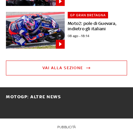
GP GRAN BRETAGNA
Moto2: pole di Guevara,
indietro gli italiani
08 ago - 18:14
VAI ALLA SEZIONE
MOTOGP: ALTRE NEWS
PUBBLICITÀ