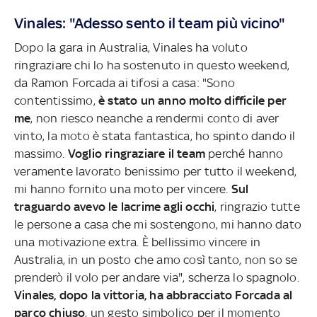
Vinales: "Adesso sento il team più vicino"
Dopo la gara in Australia, Vinales ha voluto
ringraziare chi lo ha sostenuto in questo weekend,
da Ramon Forcada ai tifosi a casa: "Sono
contentissimo,
è stato un anno molto difficile per
me
, non riesco neanche a rendermi conto di aver
vinto, la moto è stata fantastica, ho spinto dando il
massimo.
Voglio ringraziare il team
perché hanno
veramente lavorato benissimo per tutto il weekend,
mi hanno fornito una moto per vincere.
Sul
traguardo avevo le lacrime agli occhi
, ringrazio tutte
le persone a casa che mi sostengono, mi hanno dato
una motivazione extra. È bellissimo vincere in
Australia, in un posto che amo così tanto, non so se
prenderò il volo per andare via", scherza lo spagnolo.
Vinales, dopo la vittoria, ha abbracciato Forcada al
parco chiuso
, un gesto simbolico per il momento