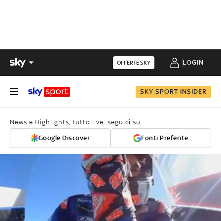
LOGIN
OFFERTE SKY
SKY SPORT INSIDER
News e Highlights, tutto live: seguici su
Google Discover
Fonti Preferite