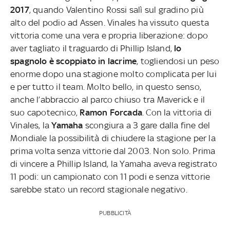
2017
, quando Valentino Rossi salì sul gradino più
alto del podio ad Assen. Vinales ha vissuto questa
vittoria come una vera e propria liberazione: dopo
aver tagliato il traguardo di Phillip Island,
lo
spagnolo è scoppiato in lacrime
, togliendosi un peso
enorme dopo una stagione molto complicata per lui
e per tutto il team. Molto bello, in questo senso,
anche l’abbraccio al parco chiuso tra Maverick e il
suo capotecnico,
Ramon Forcada
. Con la vittoria di
Vinales, la
Yamaha
scongiura a 3 gare dalla fine del
Mondiale la possibilità di chiudere la stagione per la
prima volta senza vittorie dal 2003. Non solo. Prima
di vincere a Phillip Island, la Yamaha aveva registrato
11 podi: un campionato con 11 podi e senza vittorie
sarebbe stato un record stagionale negativo.
PUBBLICITÀ