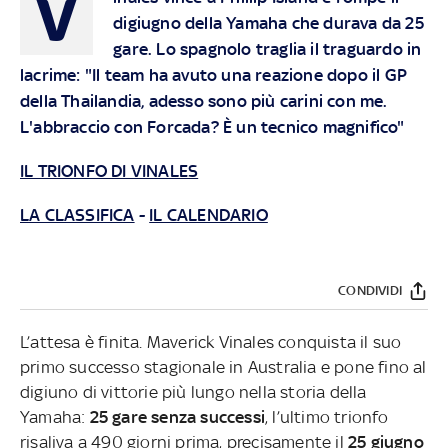
V
digiugno della Yamaha che durava da 25
gare. Lo spagnolo traglia il traguardo in
lacrime: "Il team ha avuto una reazione dopo il GP
della Thailandia, adesso sono più carini con me.
L'abbraccio con Forcada? È un tecnico magnifico"
IL TRIONFO DI VINALES
LA CLASSIFICA
-
IL CALENDARIO
CONDIVIDI
L’attesa è finita. Maverick Vinales conquista il suo
primo successo stagionale in Australia e pone fino al
digiuno di vittorie più lungo nella storia della
Yamaha:
25 gare senza successi
, l’ultimo trionfo
risaliva a 490 giorni prima, precisamente il
25 giugno