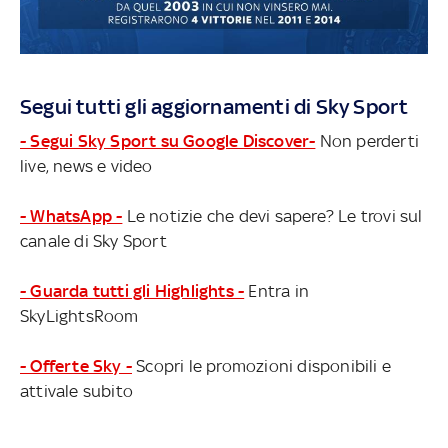
Segui tutti gli aggiornamenti di Sky Sport
- Segui Sky Sport su Google Discover-
Non perderti
live, news e video
- WhatsApp -
Le notizie che devi sapere? Le trovi sul
canale di Sky Sport
- Guarda tutti gli Highlights -
Entra in
SkyLightsRoom
- Offerte Sky -
Scopri le promozioni disponibili e
attivale subito