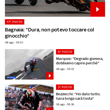
17° POSTO
Bagnaia: "Dura, non potevo toccare col
ginocchio"
08 ago - 19:20
9° POSTO
Marquez: "Degrado gomma,
dobbiamo capire perché"
08 ago - 19:02
3° POSTO
Bezzecchi: "Ho dato tutto.
Gara lunga sarà tosta"
08 ago - 18:36