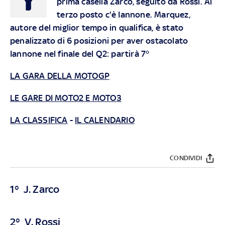
prima casella Zarco, seguito da Rossi. Al
terzo posto c'è Iannone. Marquez,
autore del miglior tempo in qualifica, è stato
penalizzato di 6 posizioni per aver ostacolato
Iannone nel finale del Q2: partirà 7°
LA GARA DELLA MOTOGP
LE GARE DI MOTO2 E MOTO3
LA CLASSIFICA
-
IL CALENDARIO
CONDIVIDI
1° J. Zarco
2° V. Rossi