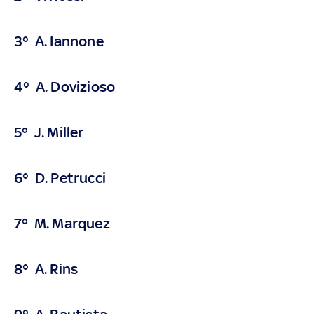
3° A. Iannone
4° A. Dovizioso
5° J. Miller
6° D. Petrucci
7° M. Marquez
8° A. Rins