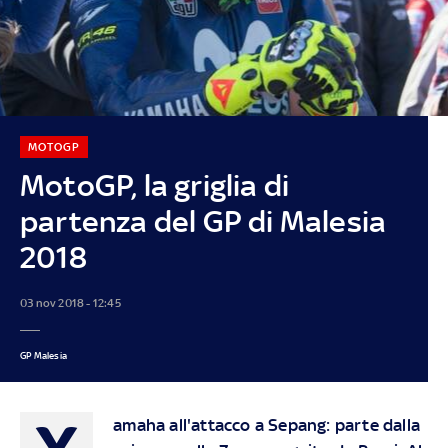
MOTOGP
MotoGP, la griglia di
partenza del GP di Malesia
2018
03 nov 2018 - 12:45
GP Malesia
Y
amaha all'attacco a Sepang: parte dalla