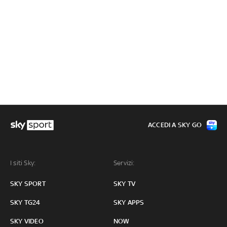
ACCEDI A SKY GO
I siti Sky:
Servizi:
SKY SPORT
SKY TV
SKY TG24
SKY APPS
SKY VIDEO
NOW