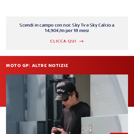
Scendi in campo con noi: Sky Tv e Sky Calcio a
14,90€/m per 18 mesi
CLICCA QUI
MOTO GP: ALTRE NOTIZIE