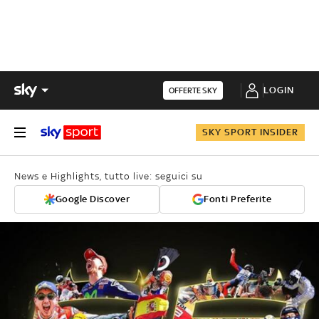
LOGIN
OFFERTE SKY
SKY SPORT INSIDER
News e Highlights, tutto live: seguici su
Google Discover
Fonti Preferite