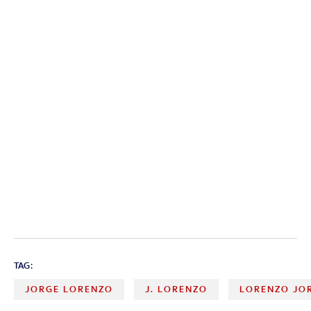
TAG:
JORGE LORENZO
J. LORENZO
LORENZO JO