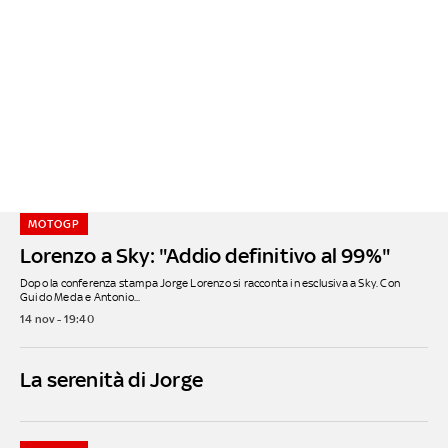
MOTOGP
Lorenzo a Sky: "Addio definitivo al 99%"
Dopo la conferenza stampa Jorge Lorenzo si racconta in esclusiva a Sky. Con
Guido Meda e Antonio...
14 nov - 19:40
La serenità di Jorge