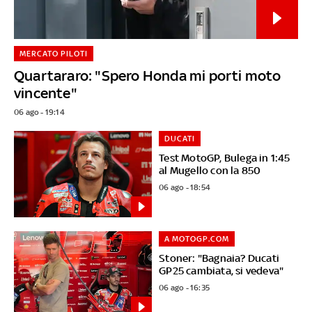
MERCATO PILOTI
Quartararo: "Spero Honda mi porti moto
vincente"
06 ago - 19:14
DUCATI
Test MotoGP, Bulega in 1:45
al Mugello con la 850
06 ago - 18:54
A MOTOGP.COM
Stoner: "Bagnaia? Ducati
GP25 cambiata, si vedeva"
06 ago - 16:35