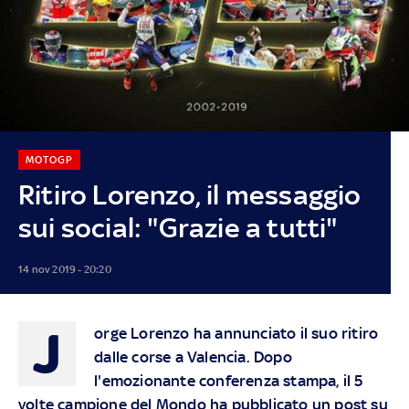
MOTOGP
Ritiro Lorenzo, il messaggio
sui social: "Grazie a tutti"
14 nov 2019 - 20:20
J
orge Lorenzo ha annunciato il suo ritiro
dalle corse a Valencia. Dopo
l'emozionante conferenza stampa, il 5
volte campione del Mondo ha pubblicato un post su