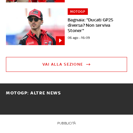
MOTOGP
Bagnaia: "Ducati GP25
diversa? Non serviva
Stoner"
06 ago - 16:09
VAI ALLA SEZIONE
MOTOGP: ALTRE NEWS
PUBBLICITÀ