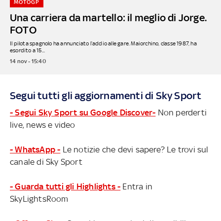
MOTOGP
Una carriera da martello: il meglio di Jorge.
FOTO
Il pilota spagnolo ha annunciato l’addio alle gare. Maiorchino, classe 1987, ha
esordito a 15...
14 nov - 15:40
Segui tutti gli aggiornamenti di Sky Sport
- Segui Sky Sport su Google Discover-
Non perderti
live, news e video
- WhatsApp -
Le notizie che devi sapere? Le trovi sul
canale di Sky Sport
- Guarda tutti gli Highlights -
Entra in
SkyLightsRoom