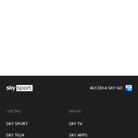
ACCEDI A SKY GO
I siti Sky:
Servizi:
SKY SPORT
SKY TV
SKY TG24
SKY APPS