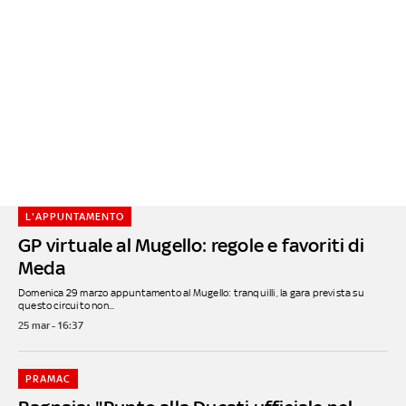
L'APPUNTAMENTO
GP virtuale al Mugello: regole e favoriti di
Meda
Domenica 29 marzo appuntamento al Mugello: tranquilli, la gara prevista su
questo circuito non...
25 mar - 16:37
PRAMAC