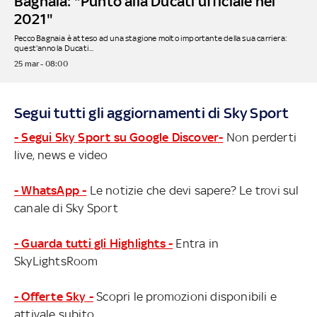
Bagnaia: "Punto alla Ducati ufficiale nel
2021"
Pecco Bagnaia è atteso ad una stagione molto importante della sua carriera:
quest'anno la Ducati...
25 mar - 08:00
Segui tutti gli aggiornamenti di Sky Sport
- Segui Sky Sport su Google Discover-
Non perderti
live, news e video
- WhatsApp -
Le notizie che devi sapere? Le trovi sul
canale di Sky Sport
- Guarda tutti gli Highlights -
Entra in
SkyLightsRoom
- Offerte Sky -
Scopri le promozioni disponibili e
attivale subito