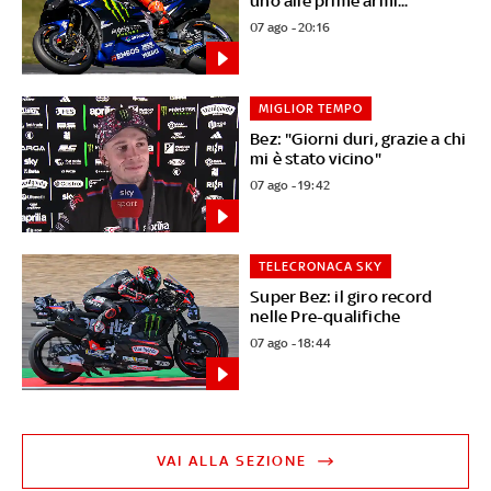
uno alle prime armi..."
07 ago - 20:16
MIGLIOR TEMPO
Bez: "Giorni duri, grazie a chi
mi è stato vicino"
07 ago - 19:42
TELECRONACA SKY
Super Bez: il giro record
nelle Pre-qualifiche
07 ago - 18:44
VAI ALLA SEZIONE